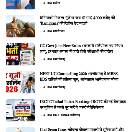
FEATURED
खेल
सिनेमाघरों में जल्द गूंजेगा ‘जय श्री राम’, 4000 करोड़ की
‘Ramayana’ की रिलीज डेट बदली
FEATURED
मनोरंजन
CG Govt Jobs New Rules : सरकारी भर्तियों का नया नियम
लागू, हर साल अगस्त में जारी होगी परीक्षाओं की तारीख
FEATURED
छत्तीसगढ़
NEET UG Counselling 2026 : छत्तीसगढ़ में MBBS-
BDS दाखिले की प्रक्रिया शुरू, ऑनलाइन आवेदन का मौका
FEATURED
छत्तीसगढ़
IRCTC Tatkal Ticket Booking: IRCTC की नई वेबसाइट
पर बुकिंग से पहले पूरा करें ये जरूरी वेरिफिकेशन
FEATURED
NATIONAL
छत्तीसगढ़
Coal Scam Case : कोयला घोटाला मामलों से सुनैना शर्मा और