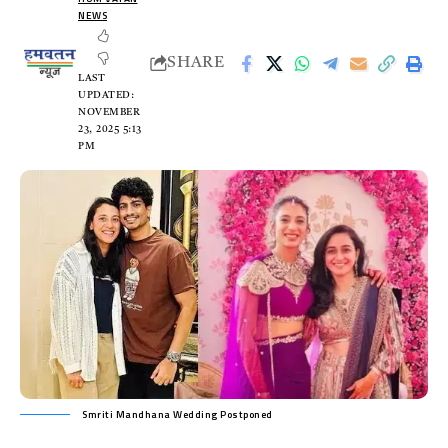
NEWS
SHARE
LAST
UPDATED:
NOVEMBER
23, 2025 5:13
PM
Smriti Mandhana Wedding Postponed