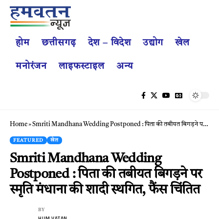
होम
छत्तीसगढ़
देश – विदेश
उद्योग
खेल
मनोरंजन
लाइफस्टाइल
अन्य
Home
»
Smriti Mandhana Wedding Postponed : पिता की तबीयत बिगड़ने पर स्मृति मंधाना की शादी स्थगित, फैंस चिंतित
FEATURED
खेल
Smriti Mandhana Wedding
Postponed : पिता की तबीयत बिगड़ने पर
स्मृति मंधाना की शादी स्थगित, फैंस चिंतित
BY
HUM VATAN