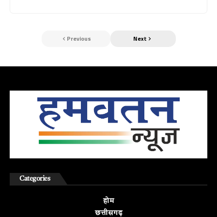
Previous
Next
Categories
होम
छत्तीसगढ़