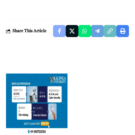
Share This Article