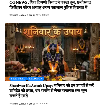
CG NEWS : शिव टिप्पणी विवाद ने पकड़ा तूल, छत्तीसगढ़
क्रिश्चियन फोरम अध्यक्ष अरुण पन्नालाल पुलिस हिरासत में
HUM VATAN NEWS
BY
3 MIN READ
FEATURED
RELIGION
Shaniwar Ka Achuk Upay : शनिवार को इन उपायों से करें
शनिदेव को प्रसन्न, धन-संपत्ति से लेकर सफलता तक खुल
सकते हैं रास्ते
HUM VATAN NEWS
BY
3 MIN READ