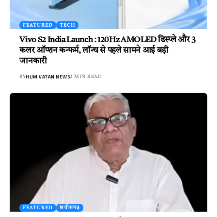
FEATURED
TECH
Vivo S2 India Launch : 120Hz AMOLED डिस्प्ले और 3
कलर ऑप्शन कन्फर्म, लॉन्च से पहले सामने आई बड़ी
जानकारी
HUM VATAN NEWS
BY
2 MIN READ
FEATURED
छत्तीसगढ़