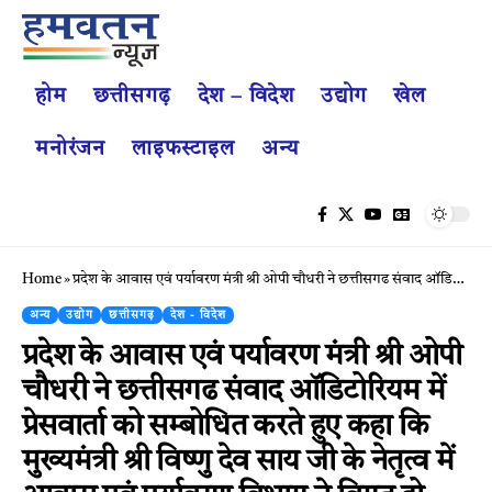
होम
छत्तीसगढ़
देश – विदेश
उद्योग
खेल
मनोरंजन
लाइफस्टाइल
अन्य
Home
»
प्रदेश के आवास एवं पर्यावरण मंत्री श्री ओपी चौधरी ने छत्तीसगढ संवाद ऑडिटोरियम में प्रेसवार्ता को सम्बोधित करते हुए कहा कि मुख्यमंत्री श्री विष्णु देव साय जी के नेतृत्व में आवास एवं पर्यावरण विभाग ने विगत दो वर्षों में उल्लेखनीय उपलब्धियां हासिल की .
अन्य
उद्योग
छत्तीसगढ़
देश - विदेश
प्रदेश के आवास एवं पर्यावरण मंत्री श्री ओपी
चौधरी ने छत्तीसगढ संवाद ऑडिटोरियम में
प्रेसवार्ता को सम्बोधित करते हुए कहा कि
मुख्यमंत्री श्री विष्णु देव साय जी के नेतृत्व में