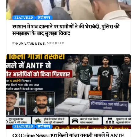
FEATURED
छत्तीसगढ़
श्मशान में शव दफनाने पर ग्रामीणों ने की घेराबंदी, पुलिस की
समझाइश के बाद सुलझा विवाद
HUM VATAN NEWS
BY
3 MIN READ
FEATURED
छत्तीसगढ़
CG Crime News : 191 किलो गांजा तस्करी मामले में ANTF