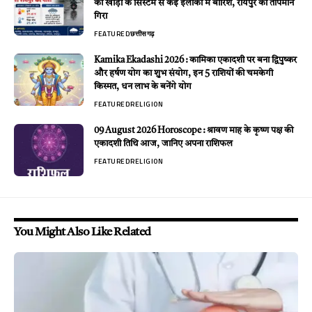
की खाड़ी के सिस्टम से कई इलाकों में बारिश, रायपुर का तापमान
गिरा
FEATURED
छत्तीसगढ़
Kamika Ekadashi 2026 : कामिका एकादशी पर बना द्विपुष्कर
और हर्षण योग का शुभ संयोग, इन 5 राशियों की चमकेगी
किस्मत, धन लाभ के बनेंगे योग
FEATURED
RELIGION
09 August 2026 Horoscope : श्रावण माह के कृष्ण पक्ष की
एकादशी तिथि आज, जानिए अपना राशिफल
FEATURED
RELIGION
You Might Also Like Related