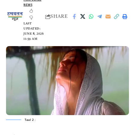
NEWS
SHARE
LAST
UPDATED:
JUNE 8, 2026
11:59 AM
Taal 2 :