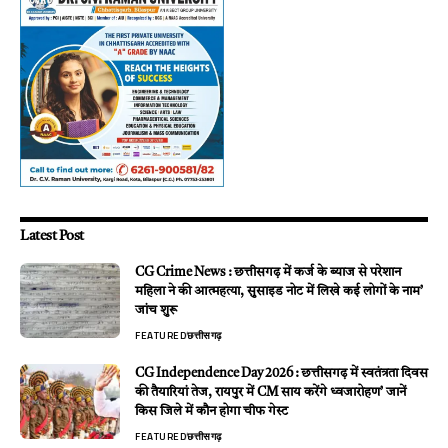
Latest Post
CG Crime News : छत्तीसगढ़ में कर्ज के ब्याज से परेशान
महिला ने की आत्महत्या, सुसाइड नोट में लिखे कई लोगों के नाम’
जांच शुरू
FEATURED
छत्तीसगढ़
CG Independence Day 2026 : छत्तीसगढ़ में स्वतंत्रता दिवस
की तैयारियां तेज, रायपुर में CM साय करेंगे ध्वजारोहण’ जानें
किस जिले में कौन होगा चीफ गेस्ट
FEATURED
छत्तीसगढ़