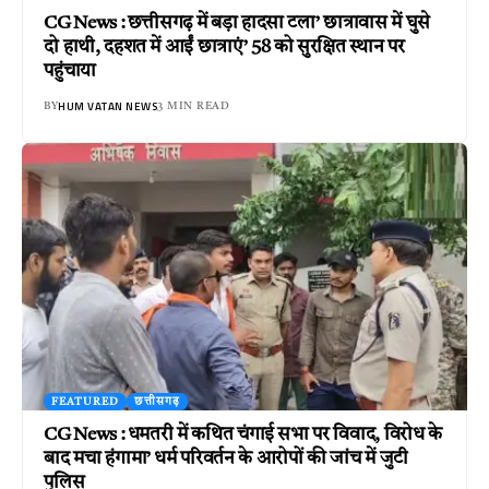
CG News : छत्तीसगढ़ में बड़ा हादसा टला’ छात्रावास में घुसे
दो हाथी, दहशत में आईं छात्राएं’ 58 को सुरक्षित स्थान पर
पहुंचाया
HUM VATAN NEWS
BY
3 MIN READ
FEATURED
छत्तीसगढ़
CG News : धमतरी में कथित चंगाई सभा पर विवाद, विरोध के
बाद मचा हंगामा’ धर्म परिवर्तन के आरोपों की जांच में जुटी
पुलिस