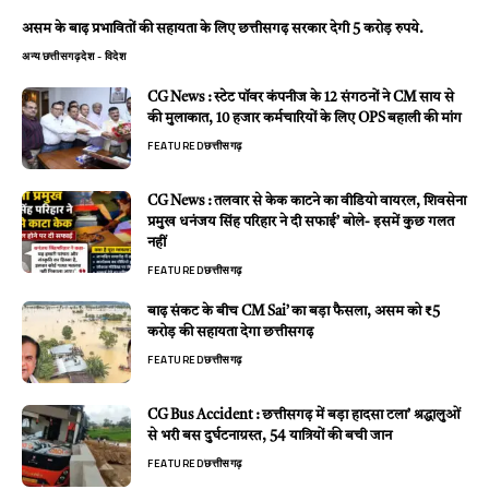
असम के बाढ़ प्रभावितों की सहायता के लिए छत्तीसगढ़ सरकार देगी 5 करोड़ रुपये.
अन्य
छत्तीसगढ़
देश - विदेश
CG News : स्टेट पॉवर कंपनीज के 12 संगठनों ने CM साय से
की मुलाकात, 10 हजार कर्मचारियों के लिए OPS बहाली की मांग
FEATURED
छत्तीसगढ़
CG News : तलवार से केक काटने का वीडियो वायरल, शिवसेना
प्रमुख धनंजय सिंह परिहार ने दी सफाई’ बोले- इसमें कुछ गलत
नहीं
FEATURED
छत्तीसगढ़
बाढ़ संकट के बीच CM Sai’ का बड़ा फैसला, असम को ₹5
करोड़ की सहायता देगा छत्तीसगढ़
FEATURED
छत्तीसगढ़
CG Bus Accident : छत्तीसगढ़ में बड़ा हादसा टला’ श्रद्धालुओं
से भरी बस दुर्घटनाग्रस्त, 54 यात्रियों की बची जान
FEATURED
छत्तीसगढ़