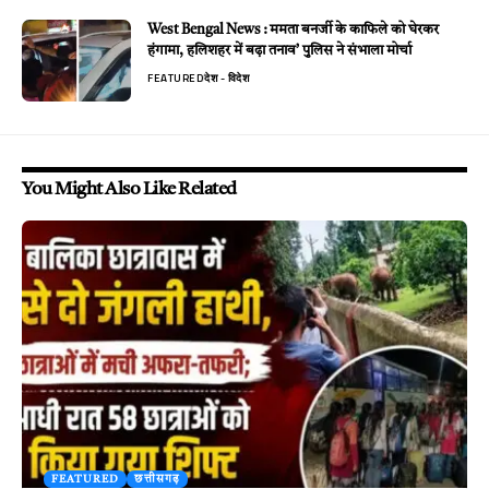
West Bengal News : ममता बनर्जी के काफिले को घेरकर
हंगामा, हलिशहर में बढ़ा तनाव’ पुलिस ने संभाला मोर्चा
FEATURED
देश - विदेश
You Might Also Like Related
FEATURED
छत्तीसगढ़