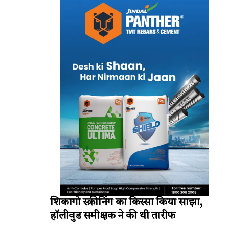
शिकागो स्क्रीनिंग का किस्सा किया साझा,
हॉलीवुड समीक्षक ने की थी तारीफ