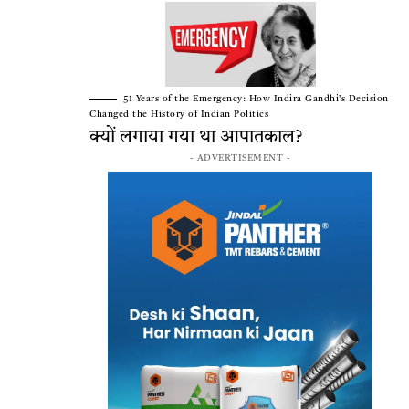
51 Years of the Emergency: How Indira Gandhi’s Decision
Changed the History of Indian Politics
क्यों लगाया गया था आपातकाल?
- ADVERTISEMENT -