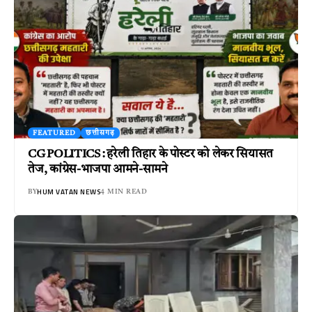
FEATURED
छत्तीसगढ़
CG POLITICS : हरेली तिहार के पोस्टर को लेकर सियासत
तेज, कांग्रेस-भाजपा आमने-सामने
HUM VATAN NEWS
BY
4 MIN READ