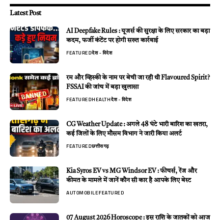
Latest Post
AI Deepfake Rules : यूजर्स की सुरक्षा के लिए सरकार का बड़ा
कदम, फर्जी कंटेंट पर होगी सख्त कार्रवाई
FEATURED
देश - विदेश
रम और व्हिस्की के नाम पर बेची जा रही थी Flavoured Spirit?
FSSAI की जांच में बड़ा खुलासा
FEATURED
HEALTH
देश - विदेश
CG Weather Update : अगले 48 घंटे भारी बारिश का खतरा,
कई जिलों के लिए मौसम विभाग ने जारी किया अलर्ट
FEATURED
छत्तीसगढ़
Kia Syros EV vs MG Windsor EV : फीचर्स, रेंज और
कीमत के मामले में जानें कौन सी कार है आपके लिए बेस्ट
AUTOMOBILE
FEATURED
07 August 2026 Horoscope : इस राशि के जातकों को आज