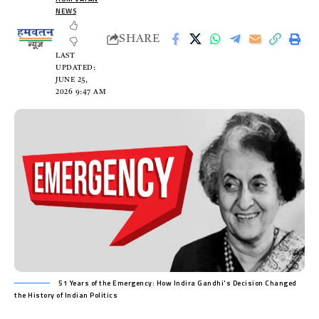
NEWS
SHARE
LAST
UPDATED:
JUNE 25,
2026 9:47 AM
51 Years of the Emergency: How Indira Gandhi's Decision Changed
the History of Indian Politics