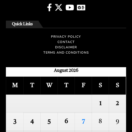
Quick Links
PRIVACY POLICY
CONTACT
DISCLAIMER
TERMS AND CONDITIONS
August 2026
M
T
W
T
F
S
S
1
2
3
4
5
6
7
8
9