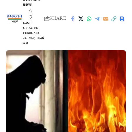
NEWS
SHARE
LAST
UPDATED:
FEBRUARY
24, 2025 11:46
AM