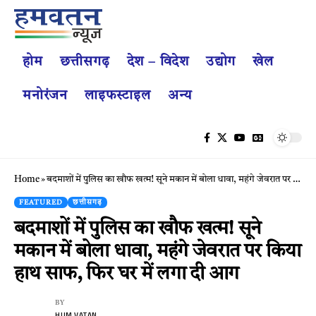
होम
छत्तीसगढ़
देश – विदेश
उद्योग
खेल
मनोरंजन
लाइफस्टाइल
अन्य
Home
»
बदमाशों में पुलिस का खौफ खत्म! सूने मकान में बोला धावा, महंगे जेवरात पर किया हाथ साफ, फिर घर में लगा दी आग
FEATURED
छत्तीसगढ़
बदमाशों में पुलिस का खौफ खत्म! सूने
मकान में बोला धावा, महंगे जेवरात पर किया
हाथ साफ, फिर घर में लगा दी आग
BY
HUM VATAN