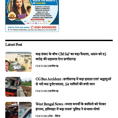
Latest Post
बाढ़ संकट के बीच CM Sai’ का बड़ा फैसला, असम को ₹5
करोड़ की सहायता देगा छत्तीसगढ़
FEATURED
छत्तीसगढ़
CG Bus Accident : छत्तीसगढ़ में बड़ा हादसा टला’ श्रद्धालुओं
से भरी बस दुर्घटनाग्रस्त, 54 यात्रियों की बची जान
FEATURED
छत्तीसगढ़
West Bengal News : ममता बनर्जी के काफिले को घेरकर
हंगामा, हलिशहर में बढ़ा तनाव’ पुलिस ने संभाला मोर्चा
FEATURED
देश - विदेश