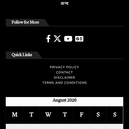
अन्य
Follow for More
Quick Links
PRIVACY POLICY
CONTACT
DISCLAIMER
TERMS AND CONDITIONS
August 2026
M
T
W
T
F
S
S