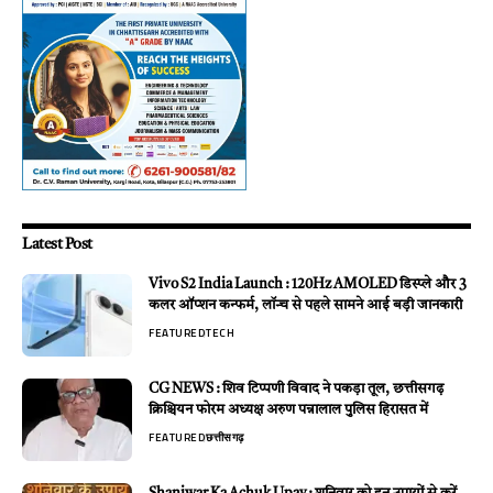
Latest Post
Vivo S2 India Launch : 120Hz AMOLED डिस्प्ले और 3
कलर ऑप्शन कन्फर्म, लॉन्च से पहले सामने आई बड़ी जानकारी
FEATURED
TECH
CG NEWS : शिव टिप्पणी विवाद ने पकड़ा तूल, छत्तीसगढ़
क्रिश्चियन फोरम अध्यक्ष अरुण पन्नालाल पुलिस हिरासत में
FEATURED
छत्तीसगढ़