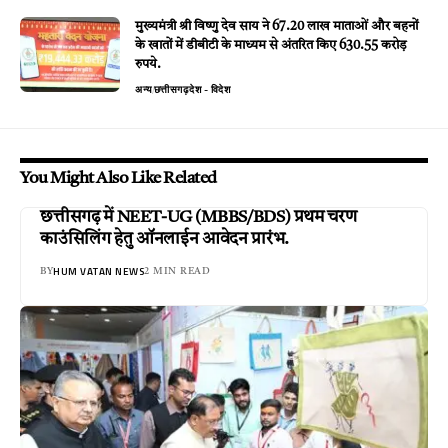
मुख्यमंत्री श्री विष्णु देव साय ने 67.20 लाख माताओं और बहनों
के खातों में डीबीटी के माध्यम से अंतरित किए 630.55 करोड़
रुपये.
अन्य
छत्तीसगढ़
देश - विदेश
You Might Also Like Related
छत्तीसगढ़ में NEET-UG (MBBS/BDS) प्रथम चरण
काउंसिलिंग हेतु ऑनलाईन आवेदन प्रारंभ.
HUM VATAN NEWS
BY
2 MIN READ