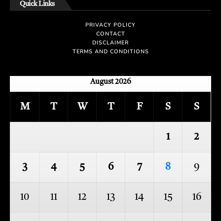
Quick Links
PRIVACY POLICY
CONTACT
DISCLAIMER
TERMS AND CONDITIONS
August 2026
M
T
W
T
F
S
S
1
2
3
4
5
6
7
8
9
10
11
12
13
14
15
16