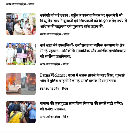
अन्य
छत्तीसगढ़
देश - विदेश
स्वदेशी को नई उड़ान : राष्ट्रीय हथकरघा दिवस पर मुख्यमंत्री श्री
विष्णु देव साय ने बुनकरों एवं शिल्पकारों को 10.90 करोड़ रुपये से
अधिक की सहायता एवं पुरस्कार राशि प्रदान की.
उद्योग
छत्तीसगढ़
देश - विदेश
ढाई साल की उपलब्धियाँ- छत्तीसगढ़ का श्रमिक कल्याण के क्षेत्र
में नई पहचान…श्रमिकों के सामाजिक और आर्थिक सशक्तिकरण
को सर्वाेच्च प्राथमिकता.
अन्य
छत्तीसगढ़
देश - विदेश
Patna Violence : पटना में सड़क हादसे के बाद हिंसा, गुस्साई
भीड़ ने पुलिस वाहनों में लगाई आग’ इलाके में भारी तनाव
FEATURED
देश - विदेश
समाज की एकजुटता सामाजिक विकास की सबसे बड़ी शक्ति:
श्री राजेश अग्रवाल.
अन्य
छत्तीसगढ़
देश - विदेश