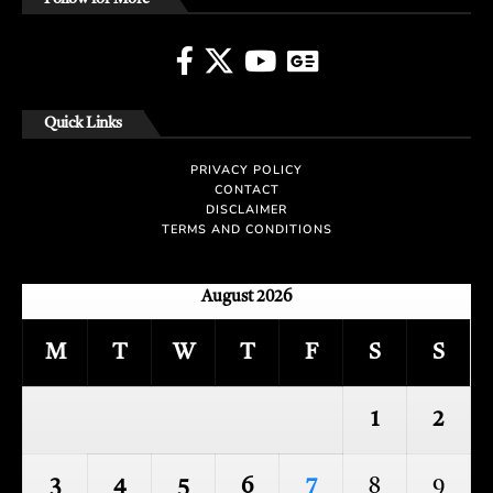
Quick Links
PRIVACY POLICY
CONTACT
DISCLAIMER
TERMS AND CONDITIONS
August 2026
M
T
W
T
F
S
S
1
2
3
4
5
6
7
8
9