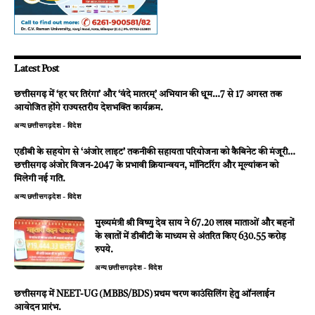
Latest Post
छत्तीसगढ़ में ‘हर घर तिरंगा’ और ‘वंदे मातरम्’ अभियान की धूम…7 से 17 अगस्त तक
आयोजित होंगे राज्यस्तरीय देशभक्ति कार्यक्रम.
अन्य
छत्तीसगढ़
देश - विदेश
एडीबी के सहयोग से ‘अंजोर लाइट’ तकनीकी सहायता परियोजना को कैबिनेट की मंजूरी…
छत्तीसगढ़ अंजोर विजन-2047 के प्रभावी क्रियान्वयन, मॉनिटरिंग और मूल्यांकन को
मिलेगी नई गति.
अन्य
छत्तीसगढ़
देश - विदेश
मुख्यमंत्री श्री विष्णु देव साय ने 67.20 लाख माताओं और बहनों
के खातों में डीबीटी के माध्यम से अंतरित किए 630.55 करोड़
रुपये.
अन्य
छत्तीसगढ़
देश - विदेश
छत्तीसगढ़ में NEET-UG (MBBS/BDS) प्रथम चरण काउंसिलिंग हेतु ऑनलाईन
आवेदन प्रारंभ.