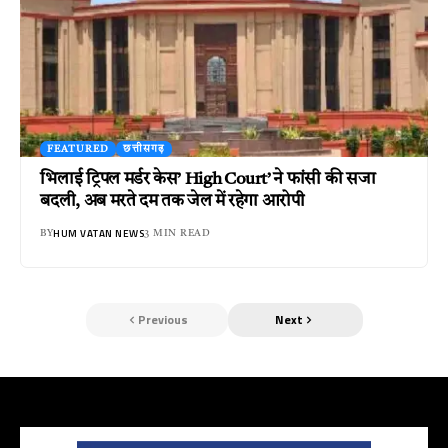
FEATURED
छत्तीसगढ़
भिलाई ट्रिपल मर्डर केस’ High Court’ ने फांसी की सजा
बदली, अब मरते दम तक जेल में रहेगा आरोपी
HUM VATAN NEWS
BY
3 MIN READ
Previous
Next