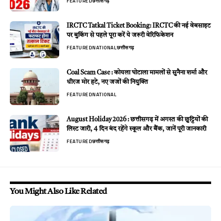
FEATURED
छत्तीसगढ़
IRCTC Tatkal Ticket Booking: IRCTC की नई वेबसाइट
पर बुकिंग से पहले पूरा करें ये जरूरी वेरिफिकेशन
FEATURED
NATIONAL
छत्तीसगढ़
Coal Scam Case : कोयला घोटाला मामलों से सुनैना शर्मा और
धीरज मोर हटे, नए जजों की नियुक्ति
FEATURED
NATIONAL
August Holiday 2026 : छत्तीसगढ़ में अगस्त की छुट्टियों की
लिस्ट जारी, 4 दिन बंद रहेंगे स्कूल और बैंक, जानें पूरी जानकारी
FEATURED
छत्तीसगढ़
You Might Also Like Related