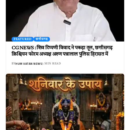
FEATURED
छत्तीसगढ़
CG NEWS : शिव टिप्पणी विवाद ने पकड़ा तूल, छत्तीसगढ़
क्रिश्चियन फोरम अध्यक्ष अरुण पन्नालाल पुलिस हिरासत में
HUM VATAN NEWS
BY
3 MIN READ