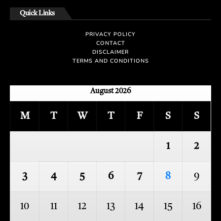
Quick Links
PRIVACY POLICY
CONTACT
DISCLAIMER
TERMS AND CONDITIONS
August 2026
M
T
W
T
F
S
S
1
2
3
4
5
6
7
8
9
10
11
12
13
14
15
16