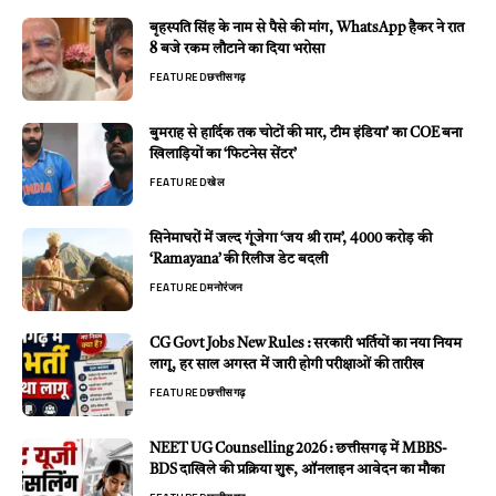
बृहस्पति सिंह के नाम से पैसे की मांग, WhatsApp हैकर ने रात
8 बजे रकम लौटाने का दिया भरोसा
FEATURED
छत्तीसगढ़
बुमराह से हार्दिक तक चोटों की मार, टीम इंडिया’ का COE बना
खिलाड़ियों का ‘फिटनेस सेंटर’
FEATURED
खेल
सिनेमाघरों में जल्द गूंजेगा ‘जय श्री राम’, 4000 करोड़ की
‘Ramayana’ की रिलीज डेट बदली
FEATURED
मनोरंजन
CG Govt Jobs New Rules : सरकारी भर्तियों का नया नियम
लागू, हर साल अगस्त में जारी होगी परीक्षाओं की तारीख
FEATURED
छत्तीसगढ़
NEET UG Counselling 2026 : छत्तीसगढ़ में MBBS-
BDS दाखिले की प्रक्रिया शुरू, ऑनलाइन आवेदन का मौका