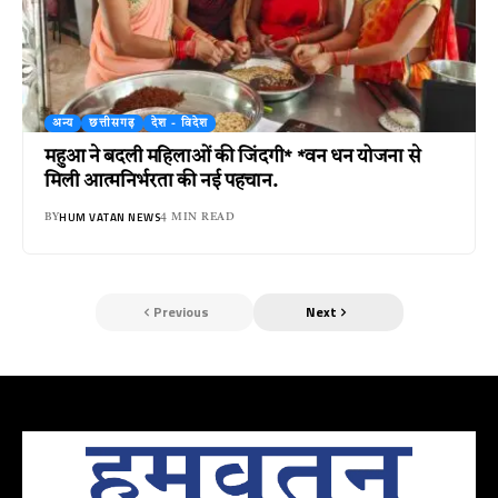
अन्य
छत्तीसगढ़
देश - विदेश
महुआ ने बदली महिलाओं की जिंदगी* *वन धन योजना से
मिली आत्मनिर्भरता की नई पहचान.
HUM VATAN NEWS
BY
4 MIN READ
Previous
Next