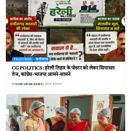
FEATURED
छत्तीसगढ़
CG POLITICS : हरेली तिहार के पोस्टर को लेकर सियासत
तेज, कांग्रेस-भाजपा आमने-सामने
HUM VATAN NEWS
BY
4 MIN READ