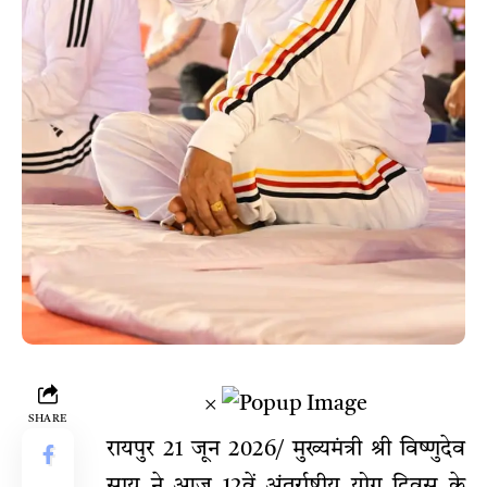
×
SHARE
रायपुर 21 जून 2026/ मुख्यमंत्री श्री विष्णुदेव
साय ने आज 12वें अंतर्राष्ट्रीय योग दिवस के