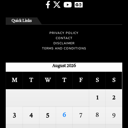
Quick Links
PRIVACY POLICY
CONTACT
DISCLAIMER
TERMS AND CONDITIONS
August 2026
M
T
W
T
F
S
S
1
2
3
4
5
6
7
8
9