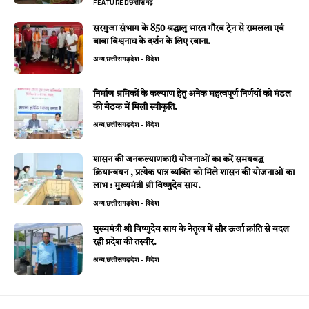
FEATURED
छत्तीसगढ़
सरगुजा संभाग के 850 श्रद्धालु भारत गौरव ट्रेन से रामलला एवं
बाबा विश्वनाथ के दर्शन के लिए रवाना.
अन्य
छत्तीसगढ़
देश - विदेश
निर्माण श्रमिकों के कल्याण हेतु अनेक महत्वपूर्ण निर्णयों को मंडल
की बैठक में मिली स्वीकृति.
अन्य
छत्तीसगढ़
देश - विदेश
शासन की जनकल्याणकारी योजनाओं का करें समयबद्ध
क्रियान्वयन , प्रत्येक पात्र व्यक्ति को मिले शासन की योजनाओं का
लाभ : मुख्यमंत्री श्री विष्णुदेव साय.
अन्य
छत्तीसगढ़
देश - विदेश
मुख्यमंत्री श्री विष्णुदेव साय के नेतृत्व में सौर ऊर्जा क्रांति से बदल
रही प्रदेश की तस्वीर.
अन्य
छत्तीसगढ़
देश - विदेश