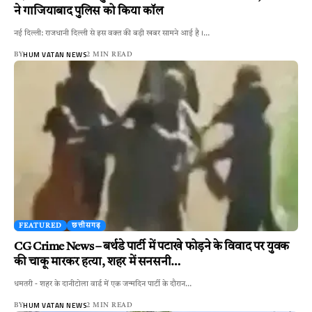
ने गाजियाबाद पुलिस को किया कॉल
नई दिल्ली: राजधानी दिल्ली से इस वक्त की बड़ी खबर सामने आई है।…
HUM VATAN NEWS
BY
2 MIN READ
FEATURED
छत्तीसगढ़
CG Crime News – बर्थडे पार्टी में पटाखे फोड़ने के विवाद पर युवक
की चाकू मारकर हत्या, शहर में सनसनी…
धमतरी - शहर के दानीटोला वार्ड में एक जन्मदिन पार्टी के दौरान…
HUM VATAN NEWS
BY
2 MIN READ