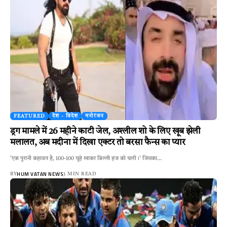
FEATURED
देश - विदेश
मनोरंजन
ड्रग मामले में 26 महीने काटी जेल, अश्लील शो के लिए खूब झेली
मलालत, अब मदीना में दिखा एक्टर तो बरसा फैन्स का प्यार
'एक पुरानी कहावत है, 100-100 चूहे खाकर बिल्ली हज को चली।' जिसका…
HUM VATAN NEWS
BY
3 MIN READ