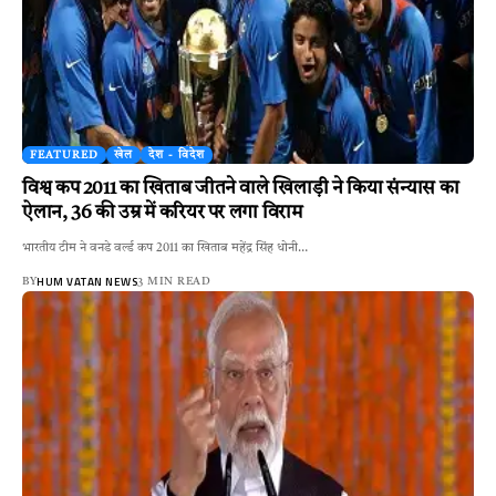
FEATURED
खेल
देश - विदेश
विश्व कप 2011 का खिताब जीतने वाले खिलाड़ी ने किया संन्यास का
ऐलान, 36 की उम्र में करियर पर लगा विराम
भारतीय टीम ने वनडे वर्ल्ड कप 2011 का खिताब महेंद्र सिंह धोनी…
HUM VATAN NEWS
BY
3 MIN READ