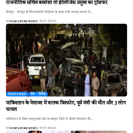
राजनीतिक सचिव बर्खास्‍त तो इंटेलीजेंस प्रमुख का ट्रांसफर
बेंगलुरु - बेंगलुरु के चिन्‍नास्‍वामी स्‍टेडियम के बाहर मची भगदड़ मामले में…
HUM VATAN NEWS
BY
3 MIN READ
FEATURED
देश - विदेश
पाकिस्तान के पेशावर में घातक विस्फोट, पूर्व मंत्री की मौत और 3 लोग
घायल
पाकिस्तान के खैबर पख्तूनख्वा प्रांत के कोहाट जिले में भीषण विस्फोट की…
HUM VATAN NEWS
BY
3 MIN READ