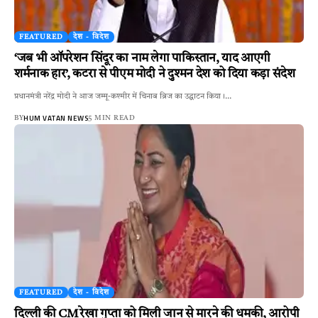
FEATURED
देश - विदेश
‘जब भी ऑपरेशन सिंदूर का नाम लेगा पाकिस्तान, याद आएगी
शर्मनाक हार’, कटरा से पीएम मोदी ने दुश्मन देश को दिया कड़ा संदेश
प्रधानमंत्री नरेंद्र मोदी ने आज जम्मू-कश्मीर में चिनाब ब्रिज का उद्घाटन किया।…
HUM VATAN NEWS
BY
5 MIN READ
FEATURED
देश - विदेश
दिल्ली की CM रेखा गुप्ता को मिली जान से मारने की धमकी, आरोपी