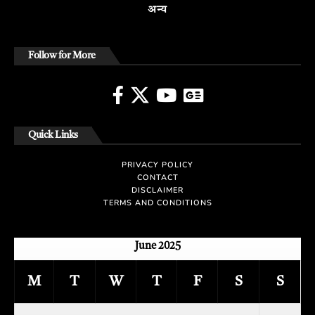
अन्य
Follow for More
Quick Links
PRIVACY POLICY
CONTACT
DISCLAIMER
TERMS AND CONDITIONS
June 2025
M
T
W
T
F
S
S