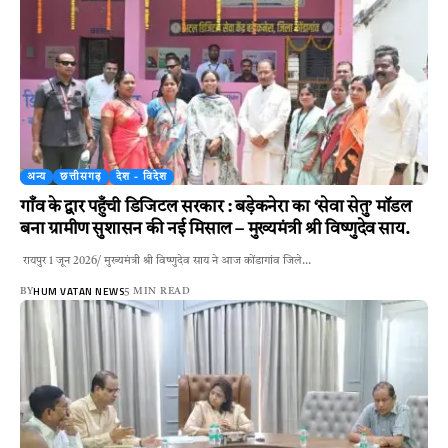
अन्य
छत्तीसगढ़
देश - विदेश
गाँव के द्वार पहुँची डिजिटल सरकार : बड़ेकनेरा का ‘सेवा सेतु’ मॉडल
बना ग्रामीण सुशासन की नई मिसाल – मुख्यमंत्री श्री विष्णुदेव साय.
रायपुर 1 जून 2026/ मुख्यमंत्री श्री विष्णुदेव साय ने आज कोंडागांव जिले…
HUM VATAN NEWS
BY
5 MIN READ