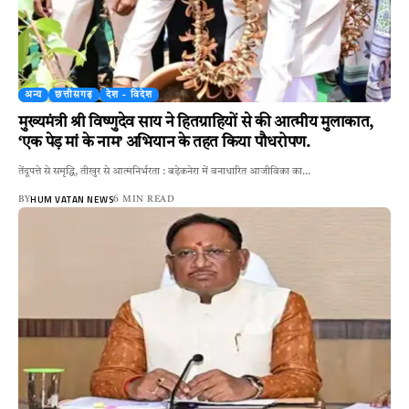
अन्य
छत्तीसगढ़
देश - विदेश
मुख्यमंत्री श्री विष्णुदेव साय ने हितग्राहियों से की आत्मीय मुलाकात,
‘एक पेड़ मां के नाम’ अभियान के तहत किया पौधरोपण.
तेंदूपत्ते से समृद्धि, तीखुर से आत्मनिर्भरता : बड़ेकनेरा में वनाधारित आजीविका का…
HUM VATAN NEWS
BY
6 MIN READ