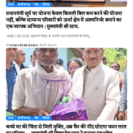
अन्य
छत्तीसगढ़
देश - विदेश
प्रधानमंत्री सूर्य घर योजना केवल बिजली बिल कम करने की योजना
नहीं, बल्कि सामान्य परिवारों को ऊर्जा क्षेत्र में आत्मनिर्भर बनाने का
एक व्यापक अभियान : मुख्यमंत्री श्री साय.
रायपुर 1 जून 2026/ सुशासन तिहार के अंतर्गत आज मुख्यमंत्री श्री विष्णु…
HUM VATAN NEWS
BY
4 MIN READ
अन्य
छत्तीसगढ़
देश - विदेश
कच्चे घर की चिंता से मिली मुक्ति, अब चैन की नींद सोएगा चमन लाल