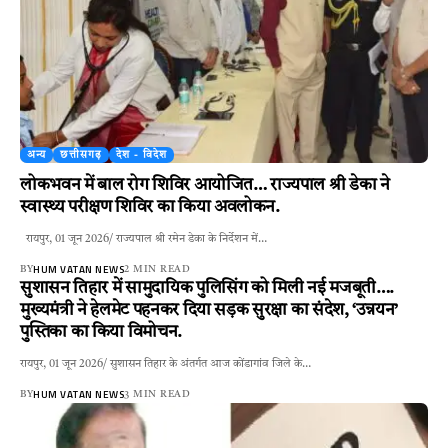
अन्य
छत्तीसगढ़
देश - विदेश
लोकभवन में बाल रोग शिविर आयोजित… राज्यपाल श्री डेका ने
स्वास्थ्य परीक्षण शिविर का किया अवलोकन.
रायपुर, 01 जून 2026/ राज्यपाल श्री रमेन डेका के निर्देशन में…
HUM VATAN NEWS
BY
2 MIN READ
सुशासन तिहार में सामुदायिक पुलिसिंग को मिली नई मजबूती….
मुख्यमंत्री ने हेलमेट पहनकर दिया सड़क सुरक्षा का संदेश, ‘उन्नयन’
पुस्तिका का किया विमोचन.
रायपुर, 01 जून 2026/ सुशासन तिहार के अंतर्गत आज कोंडागांव जिले के…
HUM VATAN NEWS
BY
3 MIN READ