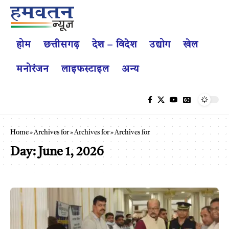
होम
छत्तीसगढ़
देश – विदेश
उद्योग
खेल
मनोरंजन
लाइफस्टाइल
अन्य
Home
»
Archives for
»
Archives for
»
Archives for
Day:
June 1, 2026