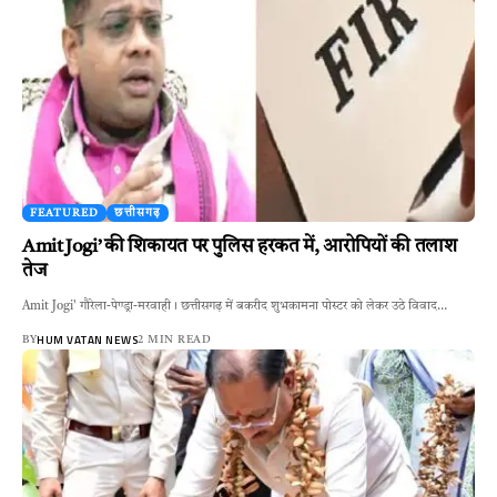
FEATURED
छत्तीसगढ़
Amit Jogi’ की शिकायत पर पुलिस हरकत में, आरोपियों की तलाश
तेज
Amit Jogi' गौरेला-पेण्ड्रा-मरवाही। छत्तीसगढ़ में बकरीद शुभकामना पोस्टर को लेकर उठे विवाद…
HUM VATAN NEWS
BY
2 MIN READ