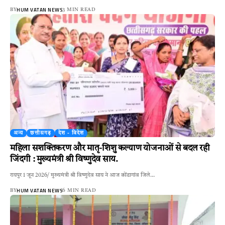
HUM VATAN NEWS
BY
3 MIN READ
अन्य
छत्तीसगढ़
देश - विदेश
महिला सशक्तिकरण और मातृ-शिशु कल्याण योजनाओं से बदल रही
जिंदगी : मुख्यमंत्री श्री विष्णुदेव साय.
रायपुर 1 जून 2026/ मुख्यमंत्री श्री विष्णुदेव साय ने आज कोंडागांव जिले…
HUM VATAN NEWS
BY
6 MIN READ