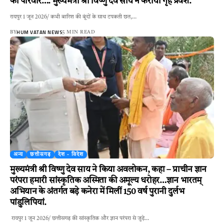
का परिवार…. मुख्यमंत्री श्री विष्णु देव साय ने कराया गृह प्रवेश.
रायपुर 1 जून 2026/ कभी बारिश की बूंदों के साथ टपकती छत,…
HUM VATAN NEWS
BY
5 MIN READ
अन्य
छत्तीसगढ़
देश - विदेश
मुख्यमंत्री श्री विष्णु देव साय ने किया अवलोकन, कहा – प्राचीन ज्ञान
परंपरा हमारी सांस्कृतिक अस्मिता की अमूल्य धरोहर…ज्ञान भारतम्
अभियान के अंतर्गत बड़े कनेरा में मिलीं 150 वर्ष पुरानी दुर्लभ
पांडुलिपियां.
रायपुर 1 जून 2026/ छत्तीसगढ़ की सांस्कृतिक और ज्ञान परंपरा से जुड़े…