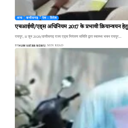
अन्य
छत्तीसगढ़
देश - विदेश
एचआईवी/एड्स अधिनियम 2017 के प्रभावी क्रियान्वयन हेतु 
रायपुर, 11 जून 2026/छत्तीसगढ़ राज्य एड्स नियंत्रण समिति द्वारा स्वास्थ्य भवन रायपुर…
HUM VATAN NEWS
BY
3 MIN READ