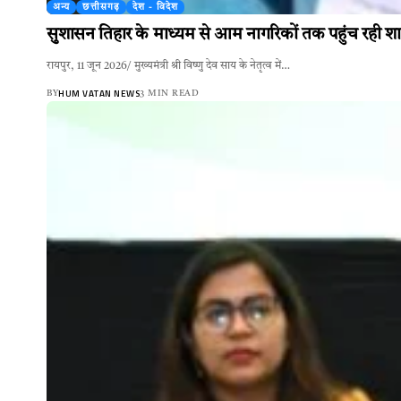
अन्य
छत्तीसगढ़
देश - विदेश
सुशासन तिहार के माध्यम से आम नागरिकों तक पहुंच रही श
रायपुर, 11 जून 2026/ मुख्यमंत्री श्री विष्णु देव साय के नेतृत्व में…
HUM VATAN NEWS
BY
3 MIN READ