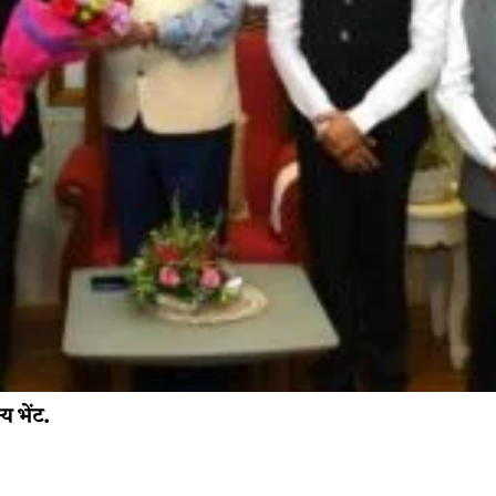
य भेंट.