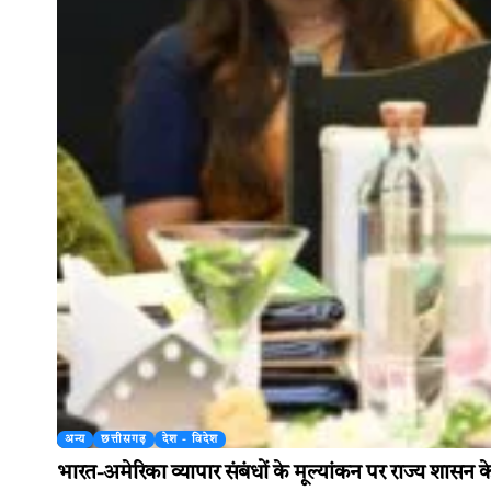
अन्य
छत्तीसगढ़
देश - विदेश
भारत-अमेरिका व्यापार संबंधों के मूल्यांकन पर राज्य शासन क