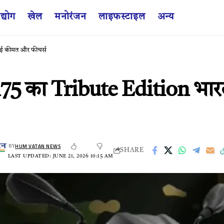
द्योग
खेल
मनोरंजन
लाइफस्टाइल
अन्य
 नई कीमत और फीचर्स
5 का Tribute Edition भारत म
HUM VATAN NEWS
BY
SHARE
LAST UPDATED: JUNE 21, 2026 10:15 AM