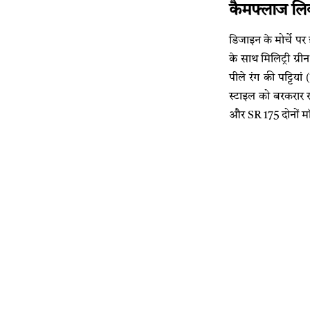
कैमफ्लाज लिव
डिजाइन के मोर्चे प
के साथ मिलिट्री ग्र
पीले रंग की पट्टियां
स्टाइल को बरकरार र
और SR 175 दोनों मॉ