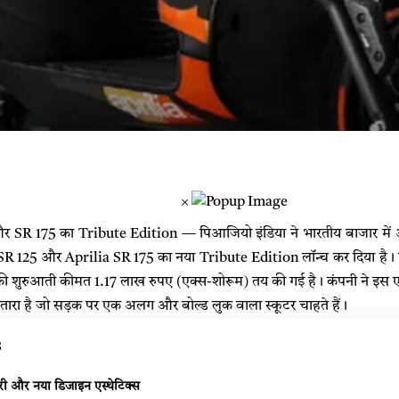
×
और SR 175 का Tribute Edition
— पिआजियो इंडिया ने भारतीय बाजार में अपन
 SR 125 और Aprilia SR 175 का नया Tribute Edition लॉन्च कर दिया है। मिल
ी शुरुआती कीमत 1.17 लाख रुपए (एक्स-शोरूम) तय की गई है। कंपनी ने इस
उतारा है जो सड़क पर एक अलग और बोल्ड लुक वाला स्कूटर चाहते हैं।
s
ी और नया डिजाइन एस्थेटिक्स