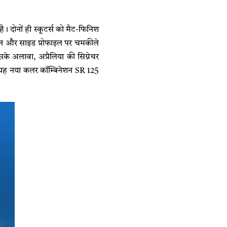
। दोनों ही स्कूटर्स को मैट-फिनिश
 एप्रन और साइड प्रोफाइल पर चमकीले
। इसके अलावा, अप्रैलिया की सिग्नेचर
ै। यह नया कलर कॉम्बिनेशन SR 125