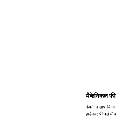
मैकेनिकल फीच
कंपनी ने साफ किया 
हार्डवेयर फीचर्स म