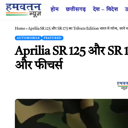
होम
छत्तीसगढ़
देश – विदेश
उ
Home
»
Aprilia SR 125 और SR 175 का Tribute Edition भारत में लॉन्च, जानें
AUTOMOBILE
FEATURED
Aprilia SR 125 और SR 17
और फीचर्स