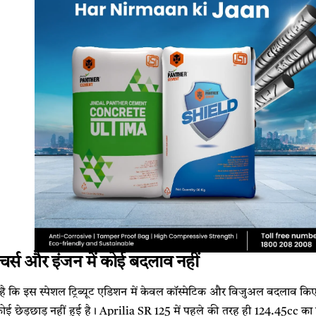
र्स और इंजन में कोई बदलाव नहीं
है कि इस स्पेशल ट्रिब्यूट एडिशन में केवल कॉस्मेटिक और विजुअल बदलाव किए 
ें कोई छेड़छाड़ नहीं हुई है। Aprilia SR 125 में पहले की तरह ही 124.45cc 