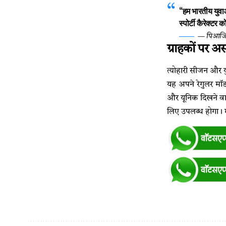
“हम भारतीय युवाओ
स्पोर्टी कैरेक्टर
— पिआजियो 
ग्राहकों पर 
त्योहारी सीजन और य
यह अपने रेगुलर मॉडल
और यूनिक दिखने वाले
लिए उपलब्ध होगा। म