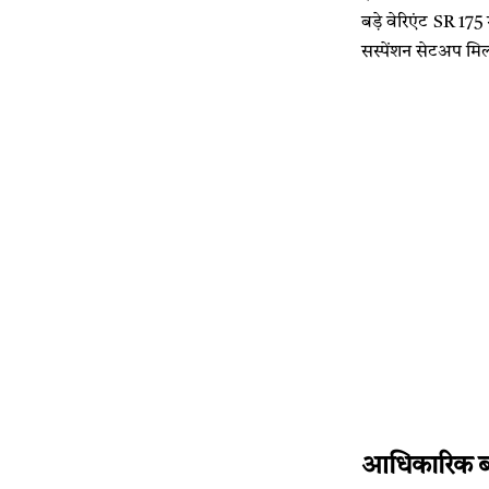
बड़े वेरिएंट SR 175 
सस्पेंशन सेटअप मिलत
आधिकारिक बय