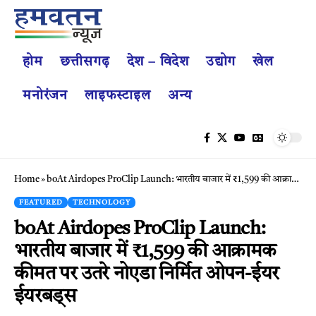
होम
छत्तीसगढ़
देश – विदेश
उद्योग
खेल
मनोरंजन
लाइफस्टाइल
अन्य
Home
»
boAt Airdopes ProClip Launch: भारतीय बाजार में ₹1,599 की आक्रामक कीमत पर उतरे नोएडा निर्मित ओपन-ईयर ईयरबड्स
FEATURED
TECHNOLOGY
boAt Airdopes ProClip Launch:
भारतीय बाजार में ₹1,599 की आक्रामक
कीमत पर उतरे नोएडा निर्मित ओपन-ईयर
ईयरबड्स