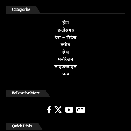
Categories
होम
छत्तीसगढ़
देश – विदेश
उद्योग
खेल
मनोरंजन
लाइफस्टाइल
अन्य
Follow for More
Quick Links