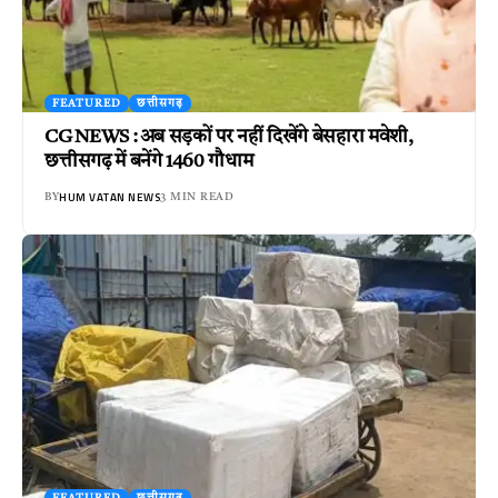
FEATURED
छत्तीसगढ़
CG NEWS : अब सड़कों पर नहीं दिखेंगे बेसहारा मवेशी,
छत्तीसगढ़ में बनेंगे 1460 गौधाम
HUM VATAN NEWS
BY
3 MIN READ
FEATURED
छत्तीसगढ़