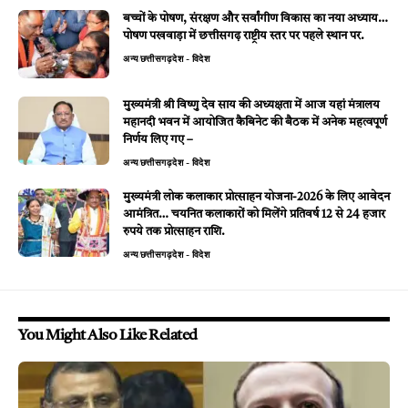
बच्चों के पोषण, संरक्षण और सर्वांगीण विकास का नया अध्याय…
पोषण पखवाड़ा में छत्तीसगढ़ राष्ट्रीय स्तर पर पहले स्थान पर.
अन्य
छत्तीसगढ़
देश - विदेश
मुख्यमंत्री श्री विष्णु देव साय की अध्यक्षता में आज यहां मंत्रालय
महानदी भवन में आयोजित कैबिनेट की बैठक में अनेक महत्वपूर्ण
निर्णय लिए गए –
अन्य
छत्तीसगढ़
देश - विदेश
मुख्यमंत्री लोक कलाकार प्रोत्साहन योजना-2026 के लिए आवेदन
आमंत्रित… चयनित कलाकारों को मिलेंगे प्रतिवर्ष 12 से 24 हजार
रुपये तक प्रोत्साहन राशि.
अन्य
छत्तीसगढ़
देश - विदेश
You Might Also Like Related