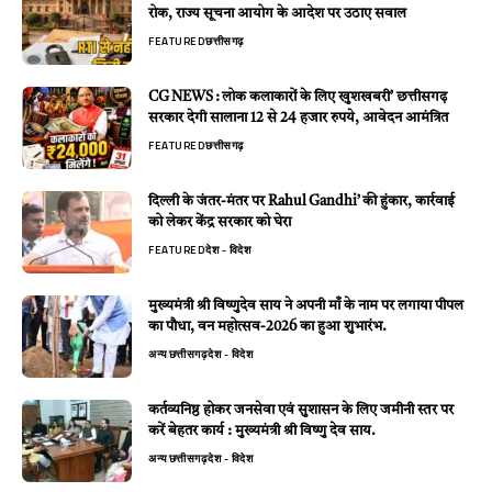
रोक, राज्य सूचना आयोग के आदेश पर उठाए सवाल
FEATURED
छत्तीसगढ़
CG NEWS : लोक कलाकारों के लिए खुशखबरी’ छत्तीसगढ़
सरकार देगी सालाना 12 से 24 हजार रुपये, आवेदन आमंत्रित
FEATURED
छत्तीसगढ़
दिल्ली के जंतर-मंतर पर Rahul Gandhi’ की हुंकार, कार्रवाई
को लेकर केंद्र सरकार को घेरा
FEATURED
देश - विदेश
मुख्यमंत्री श्री विष्णुदेव साय ने अपनी माँ के नाम पर लगाया पीपल
का पौधा, वन महोत्सव-2026 का हुआ शुभारंभ.
अन्य
छत्तीसगढ़
देश - विदेश
कर्तव्यनिष्ठ होकर जनसेवा एवं सुशासन के लिए जमीनी स्तर पर
करें बेहतर कार्य : मुख्यमंत्री श्री विष्णु देव साय.
अन्य
छत्तीसगढ़
देश - विदेश