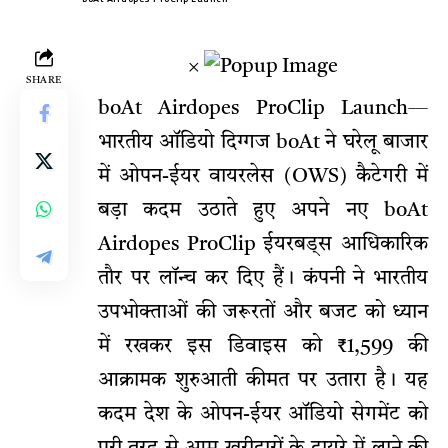
×
SHARE
boAt Airdopes ProClip Launch
—
भारतीय ऑडियो दिग्गज boAt ने घरेलू बाजार
में ओपन-ईयर वायरलेस (OWS) कैटेगरी में
बड़ा कदम उठाते हुए अपने नए boAt
Airdopes ProClip ईयरबड्स आधिकारिक
तौर पर लॉन्च कर दिए हैं। कंपनी ने भारतीय
उपभोक्ताओं की जरूरतों और बजट को ध्यान
में रखकर इस डिवाइस को ₹1,599 की
आक्रामक शुरुआती
कीमत
पर उतारा है। यह
कदम देश के ओपन-ईयर ऑडियो सेगमेंट को