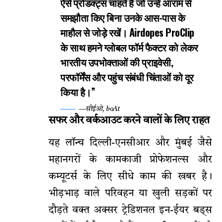
ऐसे प्रोडक्ट्स चाहते हैं जो उन्हें आराम से
समझौता किए बिना उनके आस-पास के
माहौल से जोड़े रखें। Airdopes ProClip
के साथ हमने ग्लोबल फॉर्म फैक्टर को लेकर
भारतीय उपभोक्ताओं की प्राइवेसी,
परफॉर्मेंस और पहुंच संबंधी चिंताओं को दूर
किया है।”
—सीईओ, boAt
सफर और वर्कआउट करने वालों के लिए राहत
यह लॉन्च दिल्ली-एनसीआर और मुंबई जैसे
महानगरों के कामकाजी प्रोफेशनल्स और
कम्यूटर्स के लिए सीधे काम की खबर है।
भीड़भाड़ वाले परिवहन या खुली सड़कों पर
दौड़ते वक्त अक्सर ट्रेडिशनल इन-ईयर बड्स