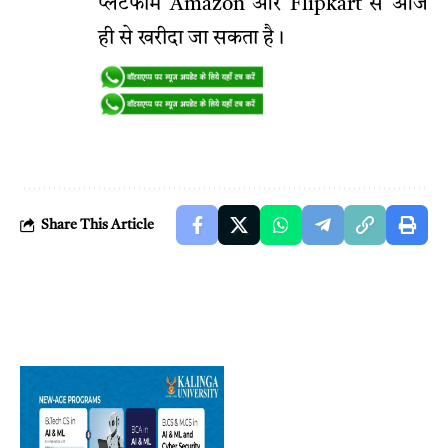
प्लेटफॉर्म Amazon और Flipkart से आज
ही से खरीदा जा सकता है।
Share This Article