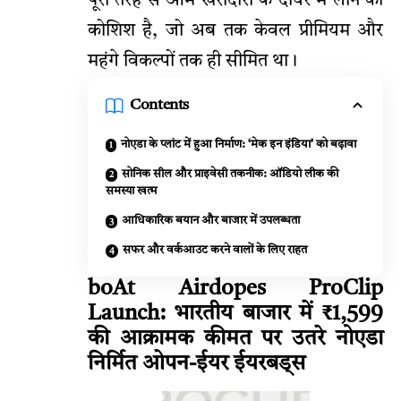
पूरी तरह से आम खरीदारों के दायरे में लाने की
कोशिश है, जो अब तक केवल प्रीमियम और
महंगे विकल्पों तक ही सीमित था।
Contents
नोएडा के प्लांट में हुआ निर्माण: ‘मेक इन इंडिया’ को बढ़ावा
सोनिक सील और प्राइवेसी तकनीक: ऑडियो लीक की
समस्या खत्म
आधिकारिक बयान और बाजार में उपलब्धता
सफर और वर्कआउट करने वालों के लिए राहत
boAt Airdopes ProClip
Launch: भारतीय बाजार में ₹1,599
की आक्रामक कीमत पर उतरे नोएडा
निर्मित ओपन-ईयर ईयरबड्स