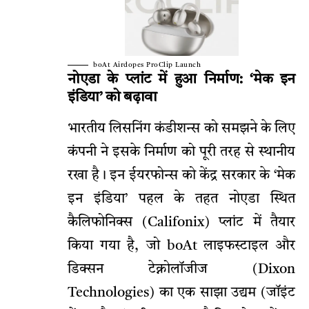
boAt Airdopes ProClip Launch
नोएडा के प्लांट में हुआ निर्माण: ‘मेक इन
इंडिया’ को बढ़ावा
भारतीय लिसनिंग कंडीशन्स को समझने के लिए
कंपनी ने इसके निर्माण को पूरी तरह से स्थानीय
रखा है। इन ईयरफोन्स को केंद्र सरकार के ‘मेक
इन इंडिया’ पहल के तहत नोएडा स्थित
कैलिफोनिक्स (Califonix) प्लांट में तैयार
किया गया है, जो boAt लाइफस्टाइल और
डिक्सन टेक्नोलॉजीज (Dixon
Technologies) का एक साझा उद्यम (जॉइंट