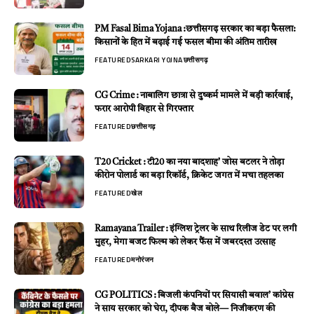
PM Fasal Bima Yojana :छत्तीसगढ़ सरकार का बड़ा फैसला:
किसानों के हित में बढ़ाई गई फसल बीमा की अंतिम तारीख
FEATURED
SARKARI YOJNA
छत्तीसगढ़
CG Crime : नाबालिग छात्रा से दुष्कर्म मामले में बड़ी कार्रवाई,
फरार आरोपी बिहार से गिरफ्तार
FEATURED
छत्तीसगढ़
T20 Cricket : टी20 का नया बादशाह’ जोस बटलर ने तोड़ा
कीरोन पोलार्ड का बड़ा रिकॉर्ड, क्रिकेट जगत में मचा तहलका
FEATURED
खेल
Ramayana Trailer : इंग्लिश ट्रेलर के साथ रिलीज डेट पर लगी
मुहर, मेगा बजट फिल्म को लेकर फैंस में जबरदस्त उत्साह
FEATURED
मनोरंजन
CG POLITICS : बिजली कंपनियों पर सियासी बवाल’ कांग्रेस
ने साय सरकार को घेरा, दीपक बैज बोले— निजीकरण की