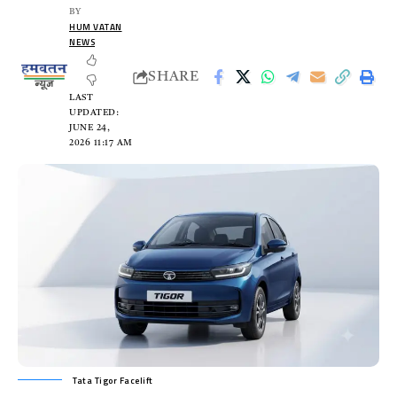
BY
HUM VATAN
NEWS
SHARE
LAST
UPDATED:
JUNE 24,
2026 11:17 AM
Tata Tigor Facelift