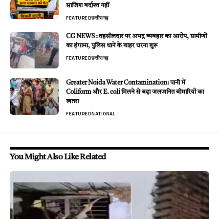
साजिश बर्दाश्त नहीं
FEATURED
छत्तीसगढ़
CG NEWS : तहसीलदार पर अभद्र व्यवहार का आरोप, ग्रामीणों
का हंगामा, पुलिस थाने के बाहर धरना शुरू
FEATURED
छत्तीसगढ़
Greater Noida Water Contamination: पानी में
Coliform और E. coli मिलने से बढ़ा जलजनित बीमारियों का
खतरा
FEATURED
NATIONAL
You Might Also Like Related