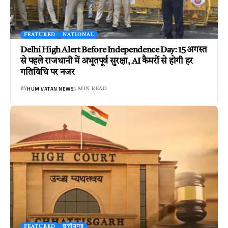
FEATURED
NATIONAL
Delhi High Alert Before Independence Day: 15 अगस्त
से पहले राजधानी में अभूतपूर्व सुरक्षा, AI कैमरों से होगी हर
गतिविधि पर नजर
HUM VATAN NEWS
BY
3 MIN READ
FEATURED
छत्तीसगढ़