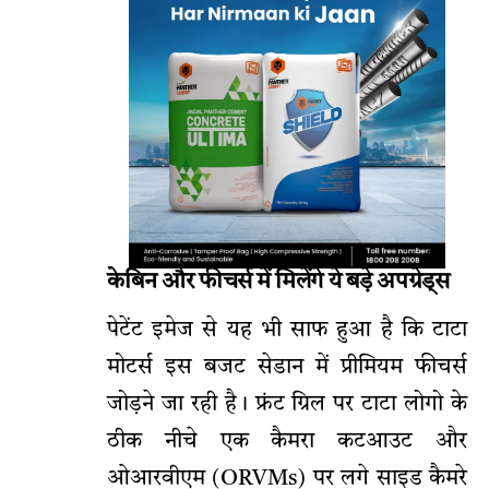
केबिन और फीचर्स में मिलेंगे ये बड़े अपग्रेड्स
पेटेंट इमेज से यह भी साफ हुआ है कि टाटा
मोटर्स इस बजट सेडान में प्रीमियम फीचर्स
जोड़ने जा रही है। फ्रंट ग्रिल पर टाटा लोगो के
ठीक नीचे एक कैमरा कटआउट और
ओआरवीएम (ORVMs) पर लगे साइड कैमरे