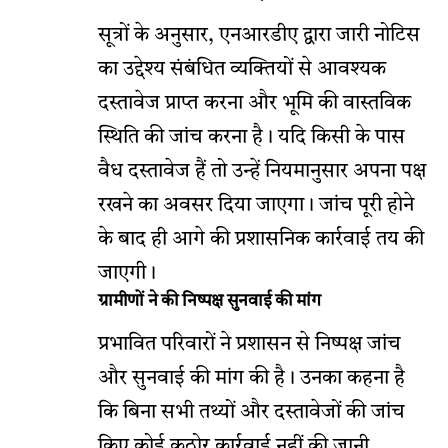
सूत्रों के अनुसार, एनआरडीए द्वारा जारी नोटिस
का उद्देश्य संबंधित व्यक्तियों से आवश्यक
दस्तावेज प्राप्त करना और भूमि की वास्तविक
स्थिति की जांच करना है। यदि किसी के पास
वैध दस्तावेज हैं तो उन्हें नियमानुसार अपना पक्ष
रखने का अवसर दिया जाएगा। जांच पूरी होने
के बाद ही आगे की प्रशासनिक कार्रवाई तय की
जाएगी।
ग्रामीणों ने की निष्पक्ष सुनवाई की मांग
प्रभावित परिवारों ने प्रशासन से निष्पक्ष जांच
और सुनवाई की मांग की है। उनका कहना है
कि बिना सभी तथ्यों और दस्तावेजों की जांच
किए कोई कठोर कार्रवाई नहीं की जानी