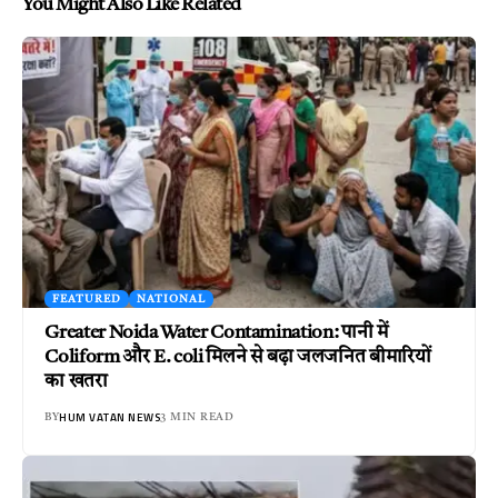
You Might Also Like Related
FEATURED
NATIONAL
Greater Noida Water Contamination: पानी में
Coliform और E. coli मिलने से बढ़ा जलजनित बीमारियों
का खतरा
HUM VATAN NEWS
BY
3 MIN READ