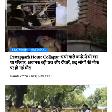
FEATURED
NATIONAL
Pratapgarh House Collapse : एसी वाले कमरे में सो रहा
था परिवार, अचानक ढही छत और दीवारें, छह लोगों की मौके
पर हो गई मौत
HUM VATAN NEWS
BY
3 MIN READ