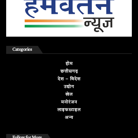
Categories
होम
छत्तीसगढ़
देश – विदेश
उद्योग
खेल
मनोरंजन
लाइफस्टाइल
अन्य
Follow for More