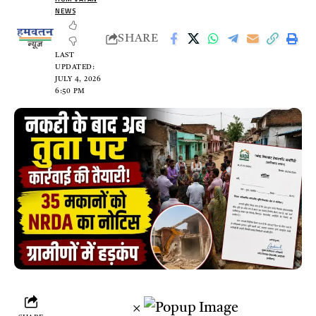
NEWS
SHARE
LAST
UPDATED:
JULY 4, 2026
6:50 PM
×