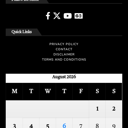
Quick Links
PRIVACY POLICY
CONTACT
DISCLAIMER
TERMS AND CONDITIONS
August 2026
M
T
W
T
F
S
S
1
2
3
4
5
6
7
8
9