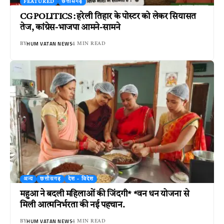
FEATURED
छत्तीसगढ़
CG POLITICS : हरेली तिहार के पोस्टर को लेकर सियासत
तेज, कांग्रेस-भाजपा आमने-सामने
HUM VATAN NEWS
BY
4 MIN READ
अन्य
छत्तीसगढ़
देश - विदेश
महुआ ने बदली महिलाओं की जिंदगी* *वन धन योजना से
मिली आत्मनिर्भरता की नई पहचान.
HUM VATAN NEWS
BY
4 MIN READ