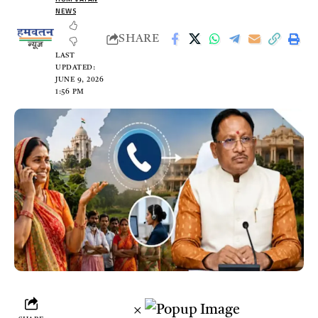
NEWS
SHARE
LAST
UPDATED:
JUNE 9, 2026
1:56 PM
×