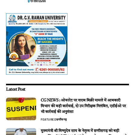
Latest Post
CG NEWS : ओवररेट पर शराब बिक्री मामले में आबकारी
विभाग की बड़ी कार्रवाई, दो उप निरीक्षक निलंबित, एडीईओ पर
भी कार्रवाई की अनुशंसा
FEATURED
छत्तीसगढ़
मुख्यमंत्री श्री विष्णुदेव साय के नेतृत्व में छत्तीसगढ़ को बड़ी