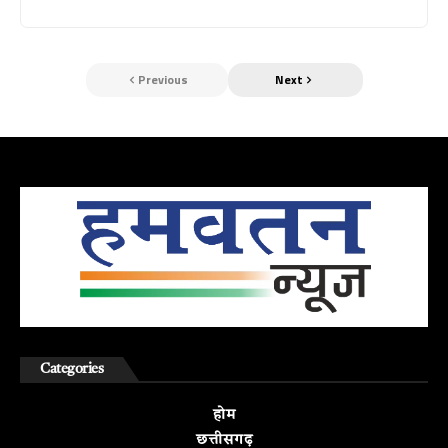
Previous
Next
Categories
होम
छत्तीसगढ़