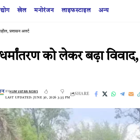
द्योग
खेल
मनोरंजन
लाइफस्टाइल
अन्य
माहौल, प्रशासन अलर्ट
्मांतरण को लेकर बढ़ा विवाद, ग
HUM VATAN NEWS
BY
SHARE
LAST UPDATED: JUNE 30, 2026 3:35 PM