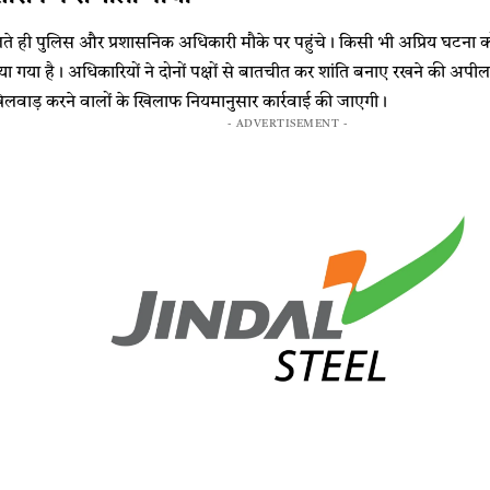
े ही पुलिस और प्रशासनिक अधिकारी मौके पर पहुंचे। किसी भी अप्रिय घटना को 
ा गया है। अधिकारियों ने दोनों पक्षों से बातचीत कर शांति बनाए रखने की अपील
खिलवाड़ करने वालों के खिलाफ नियमानुसार कार्रवाई की जाएगी।
- ADVERTISEMENT -