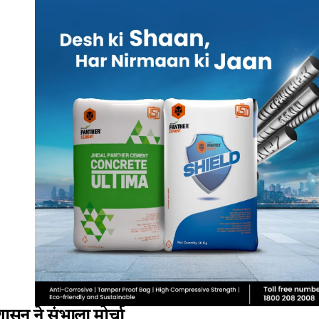
ासन ने संभाला मोर्चा