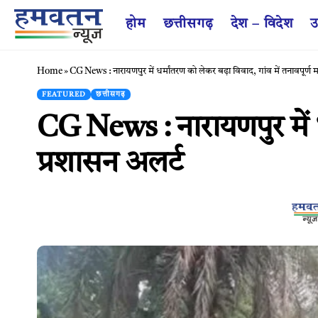
होम
छत्तीसगढ़
देश – विदेश
उ
Home
»
CG News : नारायणपुर में धर्मांतरण को लेकर बढ़ा विवाद, गांव में तनावपूर्ण 
FEATURED
छत्तीसगढ़
CG News : नारायणपुर में धर
प्रशासन अलर्ट