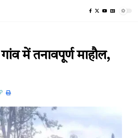
ांव में तनावपूर्ण माहौल,