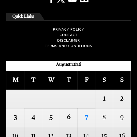
Quick Links
PRIVACY POLICY
CONTACT
DISCLAIMER
TERMS AND CONDITIONS
August 2026
M
T
W
T
F
S
S
1
2
3
4
5
6
7
8
9
10
11
12
13
14
15
16