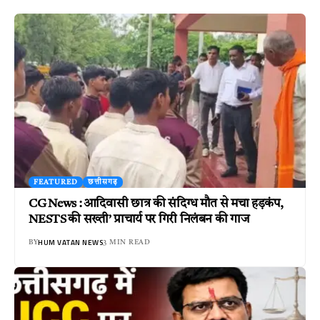
FEATURED
छत्तीसगढ़
CG News : आदिवासी छात्र की संदिग्ध मौत से मचा हड़कंप,
NESTS की सख्ती’ प्राचार्य पर गिरी निलंबन की गाज
HUM VATAN NEWS
BY
3 MIN READ