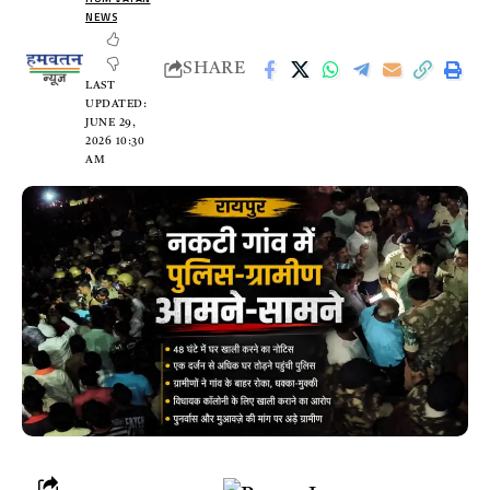
NEWS
SHARE
LAST
UPDATED:
JUNE 29,
2026 10:30
AM