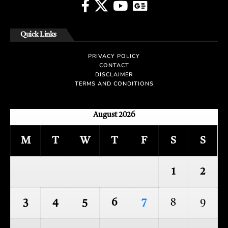
Quick Links
PRIVACY POLICY
CONTACT
DISCLAIMER
TERMS AND CONDITIONS
August 2026
M
T
W
T
F
S
S
1
2
3
4
5
6
7
8
9