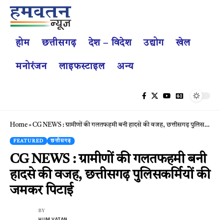
होम
छत्तीसगढ़
देश – विदेश
उद्योग
खेल
मनोरंजन
लाइफस्टाइल
अन्य
Home
»
CG NEWS : ग्रामीणों की गलतफहमी बनी हादसे की वजह, छत्तीसगढ़ पुलिसकर्मियों की जमकर पिटाई
FEATURED
छत्तीसगढ़
CG NEWS : ग्रामीणों की गलतफहमी बनी
हादसे की वजह, छत्तीसगढ़ पुलिसकर्मियों की
जमकर पिटाई
BY
HUM VATAN