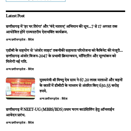
Latest Post
छत्तीसगढ़ में ‘हर घर तिरंगा’ और ‘वंदे मातरम्’ अभियान की धूम…7 से 17 अगस्त तक
आयोजित होंगे राज्यस्तरीय देशभक्ति कार्यक्रम.
अन्य
छत्तीसगढ़
देश - विदेश
एडीबी के सहयोग से ‘अंजोर लाइट’ तकनीकी सहायता परियोजना को कैबिनेट की मंजूरी…
छत्तीसगढ़ अंजोर विजन-2047 के प्रभावी क्रियान्वयन, मॉनिटरिंग और मूल्यांकन को
मिलेगी नई गति.
अन्य
छत्तीसगढ़
देश - विदेश
मुख्यमंत्री श्री विष्णु देव साय ने 67.20 लाख माताओं और बहनों
के खातों में डीबीटी के माध्यम से अंतरित किए 630.55 करोड़
रुपये.
अन्य
छत्तीसगढ़
देश - विदेश
छत्तीसगढ़ में NEET-UG (MBBS/BDS) प्रथम चरण काउंसिलिंग हेतु ऑनलाईन
आवेदन प्रारंभ.
अन्य
छत्तीसगढ़
देश - विदेश