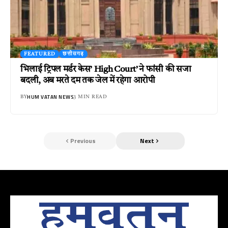
FEATURED
छत्तीसगढ़
भिलाई ट्रिपल मर्डर केस’ High Court’ ने फांसी की सजा
बदली, अब मरते दम तक जेल में रहेगा आरोपी
HUM VATAN NEWS
BY
3 MIN READ
Previous
Next