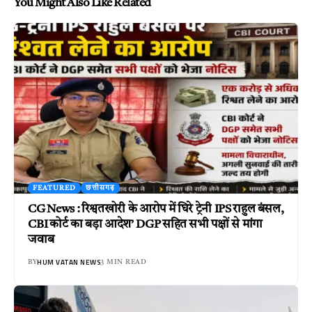
You Might Also Like Related
FEATURED
छत्तीसगढ़
CG News : रिश्वतखोरी के आरोप में घिरे ट्रेनी IPS राहुल बंसल,
CBI कोर्ट का बड़ा आदेश’ DGP सहित सभी पक्षों से मांगा
जवाब
HUM VATAN NEWS
BY
3 MIN READ