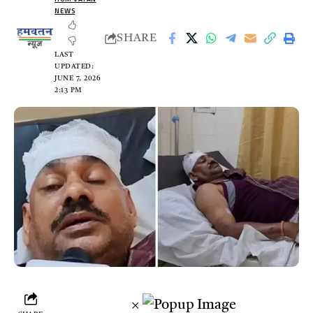
NEWS
SHARE
LAST
UPDATED:
JUNE 7, 2026
2:13 PM
×