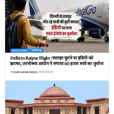
FEATURED
छत्तीसगढ़
Delhi to Raipur Flight : फ्लाइट छूटने पर इंडिगो को
झटका, उपभोक्ता आयोग ने लगाया 60 हजार रुपये का जुर्माना
HUM VATAN NEWS
BY
3 MIN READ