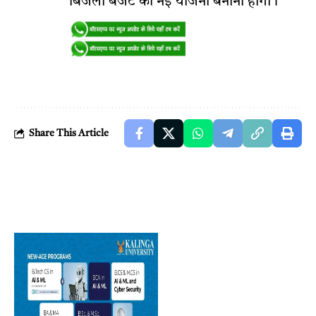
बिजली बजट की नई योजना बनानी होगी।
Share This Article