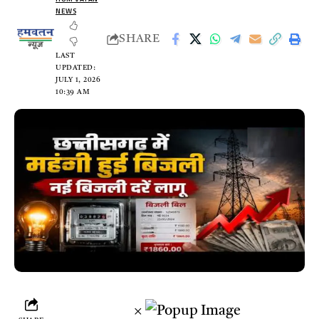
NEWS
SHARE
LAST
UPDATED:
JULY 1, 2026
10:39 AM
×