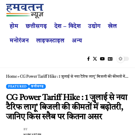
होम
छत्तीसगढ़
देश – विदेश
उद्योग
खेल
मनोरंजन
लाइफस्टाइल
अन्य
Home
»
CG Power Tariff Hike : 1 जुलाई से नया टैरिफ लागू’ बिजली की कीमतों में बढ़ोतरी, जानिए किस स्लैब पर कितना असर
FEATURED
छत्तीसगढ़
CG Power Tariff Hike : 1 जुलाई से नया
टैरिफ लागू’ बिजली की कीमतों में बढ़ोतरी,
जानिए किस स्लैब पर कितना असर
BY
HUM VATAN