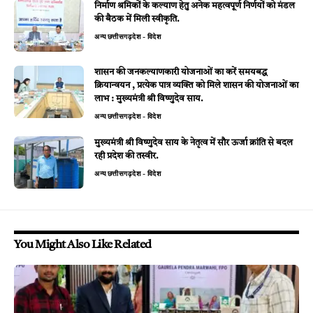
निर्माण श्रमिकों के कल्याण हेतु अनेक महत्वपूर्ण निर्णयों को मंडल
की बैठक में मिली स्वीकृति.
अन्य
छत्तीसगढ़
देश - विदेश
शासन की जनकल्याणकारी योजनाओं का करें समयबद्ध
क्रियान्वयन , प्रत्येक पात्र व्यक्ति को मिले शासन की योजनाओं का
लाभ : मुख्यमंत्री श्री विष्णुदेव साय.
अन्य
छत्तीसगढ़
देश - विदेश
मुख्यमंत्री श्री विष्णुदेव साय के नेतृत्व में सौर ऊर्जा क्रांति से बदल
रही प्रदेश की तस्वीर.
अन्य
छत्तीसगढ़
देश - विदेश
You Might Also Like Related