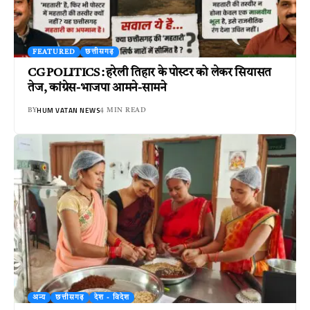
FEATURED
छत्तीसगढ़
CG POLITICS : हरेली तिहार के पोस्टर को लेकर सियासत
तेज, कांग्रेस-भाजपा आमने-सामने
HUM VATAN NEWS
BY
4 MIN READ
अन्य
छत्तीसगढ़
देश - विदेश