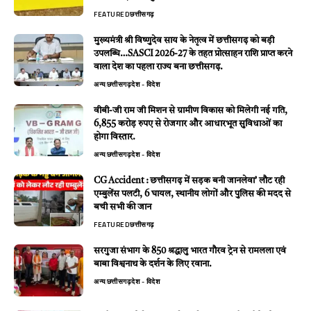
FEATURED
छत्तीसगढ़
मुख्यमंत्री श्री विष्णुदेव साय के नेतृत्व में छत्तीसगढ़ को बड़ी
उपलब्धि…SASCI 2026-27 के तहत प्रोत्साहन राशि प्राप्त करने
वाला देश का पहला राज्य बना छत्तीसगढ़.
अन्य
छत्तीसगढ़
देश - विदेश
वीबी-जी राम जी मिशन से ग्रामीण विकास को मिलेगी नई गति,
6,855 करोड़ रुपए से रोजगार और आधारभूत सुविधाओं का
होगा विस्तार.
अन्य
छत्तीसगढ़
देश - विदेश
CG Accident : छत्तीसगढ़ में सड़क बनी जानलेवा’ लौट रही
एम्बुलेंस पलटी, 6 घायल, स्थानीय लोगों और पुलिस की मदद से
बची सभी की जान
FEATURED
छत्तीसगढ़
सरगुजा संभाग के 850 श्रद्धालु भारत गौरव ट्रेन से रामलला एवं
बाबा विश्वनाथ के दर्शन के लिए रवाना.
अन्य
छत्तीसगढ़
देश - विदेश