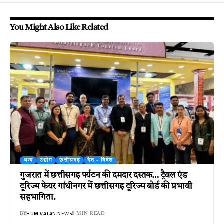
You Might Also Like Related
अन्य
उद्योग
छत्तीसगढ़
देश - विदेश
गुजरात में छत्तीसगढ़ पर्यटन की दमदार दस्तक… ट्रैवल एंड
टूरिज्म फेयर गांधीनगर में छत्तीसगढ़ टूरिज्म बोर्ड की प्रभावी
सहभागिता.
HUM VATAN NEWS
BY
8 MIN READ