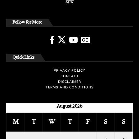
अन्य
Follow for More
Quick Links
PRIVACY POLICY
CONTACT
DISCLAIMER
TERMS AND CONDITIONS
August 2026
M
T
W
T
F
S
S