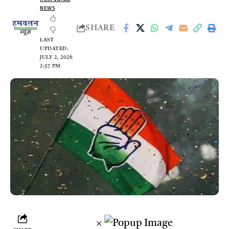
NEWS
SHARE
LAST
UPDATED:
JULY 2, 2026
2:57 PM
×