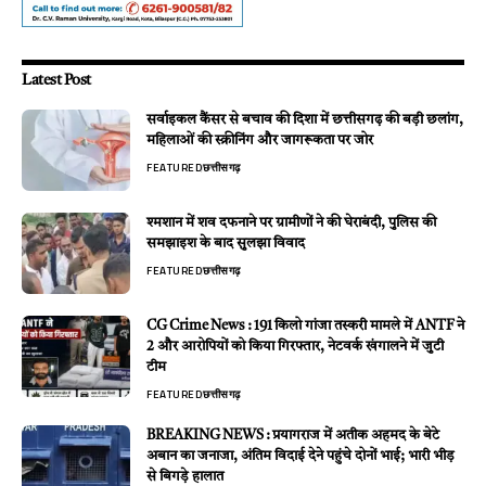
Latest Post
सर्वाइकल कैंसर से बचाव की दिशा में छत्तीसगढ़ की बड़ी छलांग,
महिलाओं की स्क्रीनिंग और जागरूकता पर जोर
FEATURED
छत्तीसगढ़
श्मशान में शव दफनाने पर ग्रामीणों ने की घेराबंदी, पुलिस की
समझाइश के बाद सुलझा विवाद
FEATURED
छत्तीसगढ़
CG Crime News : 191 किलो गांजा तस्करी मामले में ANTF ने
2 और आरोपियों को किया गिरफ्तार, नेटवर्क खंगालने में जुटी
टीम
FEATURED
छत्तीसगढ़
BREAKING NEWS : प्रयागराज में अतीक अहमद के बेटे
अबान का जनाजा, अंतिम विदाई देने पहुंचे दोनों भाई; भारी भीड़
से बिगड़े हालात