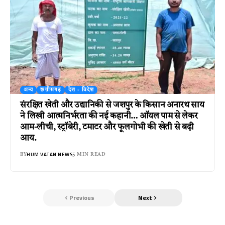
अन्य
छत्तीसगढ़
देश - विदेश
संरक्षित खेती और उद्यानिकी से जशपुर के किसान अनारथ साय
ने लिखी आत्मनिर्भरता की नई कहानी… ऑयल पाम से लेकर
आम-लीची, स्ट्रॉबेरी, टमाटर और फूलगोभी की खेती से बढ़ी
आय.
HUM VATAN NEWS
BY
5 MIN READ
Previous
Next