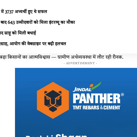
षा में 3737 अभ्यर्थी हुए थे सफल
के बाद 643 उम्मीदवारों को मिला इंटरव्यू का मौका
साद साहू को मिली बधाई
ें उत्साह, आयोग की वेबसाइट पर बढ़ी हलचल
ढ़ा किसानों का आत्मविश्वास — ग्रामीण अर्थव्यवस्था में लौट रही रौनक.
- ADVERTISEMENT -