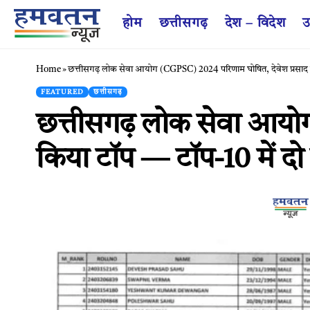
होम
छत्तीसगढ़
देश – विदेश
उ
Home
»
छत्तीसगढ़ लोक सेवा आयोग (CGPSC) 2024 परिणाम घोषित, देवेश प्रसाद साह
FEATURED
छत्तीसगढ़
छत्तीसगढ़ लोक सेवा आयोग
किया टॉप — टॉप-10 में दो 