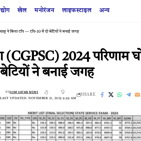
द्योग
खेल
मनोरंजन
लाइफस्टाइल
अन्य
ू ने किया टॉप — टॉप-10 में दो बेटियों ने बनाई जगह
 (CGPSC) 2024 परिणाम घोषित
बेटियों ने बनाई जगह
HUM VATAN NEWS
BY
SHARE
LAST UPDATED: NOVEMBER 21, 2025 9:59 AM