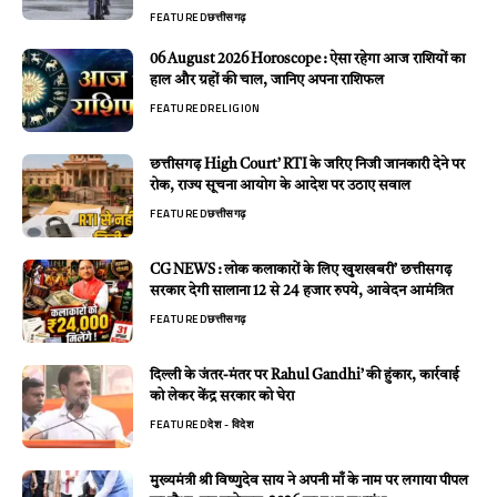
FEATURED
छत्तीसगढ़
06 August 2026 Horoscope : ऐसा रहेगा आज राशियों का
हाल और ग्रहों की चाल, जानिए अपना राशिफल
FEATURED
RELIGION
छत्तीसगढ़ High Court’ RTI के जरिए निजी जानकारी देने पर
रोक, राज्य सूचना आयोग के आदेश पर उठाए सवाल
FEATURED
छत्तीसगढ़
CG NEWS : लोक कलाकारों के लिए खुशखबरी’ छत्तीसगढ़
सरकार देगी सालाना 12 से 24 हजार रुपये, आवेदन आमंत्रित
FEATURED
छत्तीसगढ़
दिल्ली के जंतर-मंतर पर Rahul Gandhi’ की हुंकार, कार्रवाई
को लेकर केंद्र सरकार को घेरा
FEATURED
देश - विदेश
मुख्यमंत्री श्री विष्णुदेव साय ने अपनी माँ के नाम पर लगाया पीपल