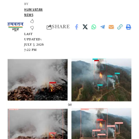
BY
HUM VATAN
NEWS
SHARE
LAST
UPDATED:
JULY 7, 2026
7:22 PM