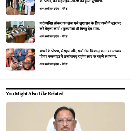
का पौधा, वन महोत्सव-2026 का हुआ शुभारंभ.
अन्य
छत्तीसगढ़
देश - विदेश
कर्तव्यनिष्ठ होकर जनसेवा एवं सुशासन के लिए जमीनी स्तर पर
करें बेहतर कार्य : मुख्यमंत्री श्री विष्णु देव साय.
अन्य
छत्तीसगढ़
देश - विदेश
बच्चों के पोषण, संरक्षण और सर्वांगीण विकास का नया अध्याय…
पोषण पखवाड़ा में छत्तीसगढ़ राष्ट्रीय स्तर पर पहले स्थान पर.
अन्य
छत्तीसगढ़
देश - विदेश
You Might Also Like Related