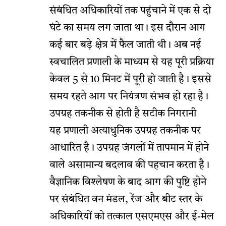
संबंधित अधिकारियों तक पहुंचाने में एक से दो
घंटे का समय लग जाता था। इस दौरान आग
कई बार बड़े क्षेत्र में फैल जाती थी। अब नई
स्वचालित प्रणाली के माध्यम से यह पूरी प्रक्रिया
केवल 5 से 10 मिनट में पूरी हो जाती है। इससे
समय रहते आग पर नियंत्रण संभव हो रहा है।
उपग्रह तकनीक से होती है सटीक निगरानी
यह प्रणाली अत्याधुनिक उपग्रह तकनीक पर
आधारित है। उपग्रह जंगलों में तापमान में होने
वाले असामान्य बदलाव की पहचान करता है।
वैज्ञानिक विश्लेषण के बाद आग की पुष्टि होने
पर संबंधित वन मंडल, रेंज और बीट स्तर के
अधिकारियों को तत्काल एसएमएस और ई-मेल