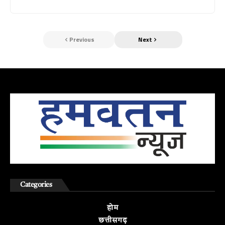
Previous
Next
Categories
होम
छत्तीसगढ़