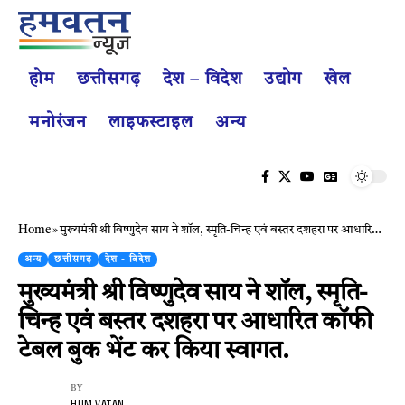
होम
छत्तीसगढ़
देश – विदेश
उद्योग
खेल
मनोरंजन
लाइफस्टाइल
अन्य
Home
»
मुख्यमंत्री श्री विष्णुदेव साय ने शॉल, स्मृति-चिन्ह एवं बस्तर दशहरा पर आधारित कॉफी टेबल बुक भेंट कर किया स्वागत.
अन्य
छत्तीसगढ़
देश - विदेश
मुख्यमंत्री श्री विष्णुदेव साय ने शॉल, स्मृति-
चिन्ह एवं बस्तर दशहरा पर आधारित कॉफी
टेबल बुक भेंट कर किया स्वागत.
BY
HUM VATAN