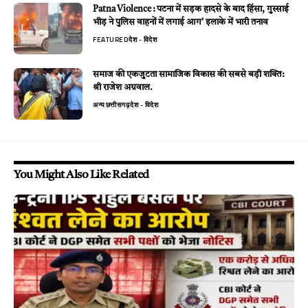
Patna Violence : पटना में सड़क हादसे के बाद हिंसा, गुस्साई
भीड़ ने पुलिस वाहनों में लगाई आग’ इलाके में भारी तनाव
FEATURED
देश - विदेश
समाज की एकजुटता सामाजिक विकास की सबसे बड़ी शक्ति:
श्री राजेश अग्रवाल.
अन्य
छत्तीसगढ़
देश - विदेश
You Might Also Like Related