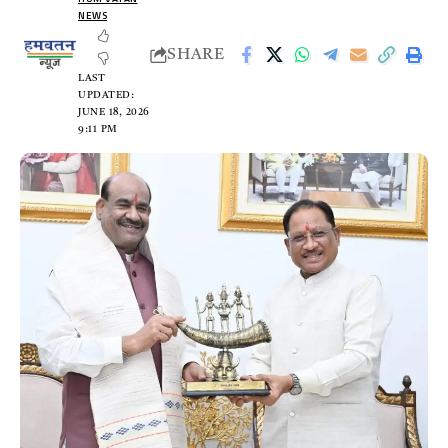
NEWS
SHARE
LAST
UPDATED:
JUNE 18, 2026
9:11 PM