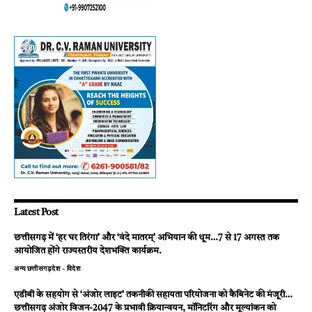
Latest Post
छत्तीसगढ़ में ‘हर घर तिरंगा’ और ‘वंदे मातरम्’ अभियान की धूम…7 से 17 अगस्त तक
आयोजित होंगे राज्यस्तरीय देशभक्ति कार्यक्रम.
अन्य
छत्तीसगढ़
देश - विदेश
एडीबी के सहयोग से ‘अंजोर लाइट’ तकनीकी सहायता परियोजना को कैबिनेट की मंजूरी…
छत्तीसगढ़ अंजोर विजन-2047 के प्रभावी क्रियान्वयन, मॉनिटरिंग और मूल्यांकन को