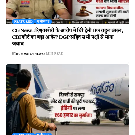
FEATURED
छत्तीसगढ़
CG News : रिश्वतखोरी के आरोप में घिरे ट्रेनी IPS राहुल बंसल,
CBI कोर्ट का बड़ा आदेश’ DGP सहित सभी पक्षों से मांगा
जवाब
HUM VATAN NEWS
BY
3 MIN READ