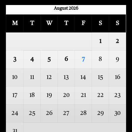
August 2026
M
T
W
T
F
S
S
1
2
3
4
5
6
7
8
9
10
11
12
13
14
15
16
17
18
19
20
21
22
23
24
25
26
27
28
29
30
31