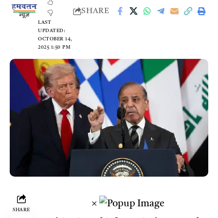
SHARE
LAST
UPDATED:
OCTOBER 14,
2025 1:50 PM
×
SHARE