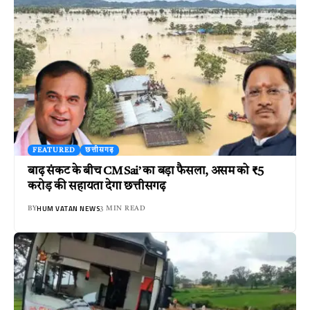
FEATURED
छत्तीसगढ़
बाढ़ संकट के बीच CM Sai’ का बड़ा फैसला, असम को ₹5
करोड़ की सहायता देगा छत्तीसगढ़
HUM VATAN NEWS
BY
3 MIN READ