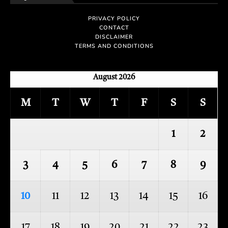
PRIVACY POLICY
CONTACT
DISCLAIMER
TERMS AND CONDITIONS
August 2026
M
T
W
T
F
S
S
1
2
3
4
5
6
7
8
9
10
11
12
13
14
15
16
17
18
19
20
21
22
23