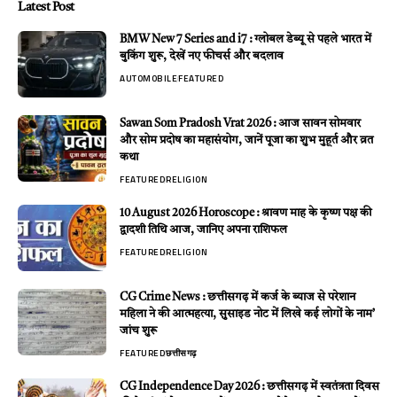
Latest Post
BMW New 7 Series and i7 : ग्लोबल डेब्यू से पहले भारत में
बुकिंग शुरू, देखें नए फीचर्स और बदलाव
AUTOMOBILE
FEATURED
Sawan Som Pradosh Vrat 2026 : आज सावन सोमवार
और सोम प्रदोष का महासंयोग, जानें पूजा का शुभ मुहूर्त और व्रत
कथा
FEATURED
RELIGION
10 August 2026 Horoscope : श्रावण माह के कृष्ण पक्ष की
द्वादशी तिथि आज, जानिए अपना राशिफल
FEATURED
RELIGION
CG Crime News : छत्तीसगढ़ में कर्ज के ब्याज से परेशान
महिला ने की आत्महत्या, सुसाइड नोट में लिखे कई लोगों के नाम’
जांच शुरू
FEATURED
छत्तीसगढ़
CG Independence Day 2026 : छत्तीसगढ़ में स्वतंत्रता दिवस