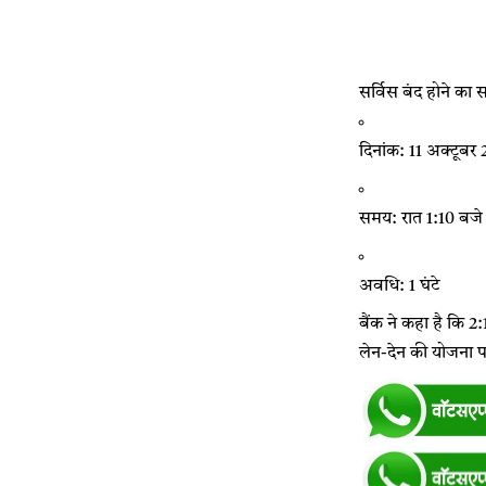
सर्विस बंद होने का
दिनांक: 11 अक्टूबर
समय: रात 1:10 बजे
अवधि: 1 घंटे
बैंक ने कहा है कि 
लेन-देन की योजना प