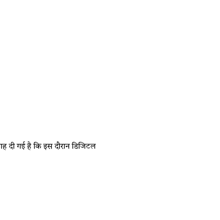
सलाह दी गई है कि इस दौरान डिजिटल