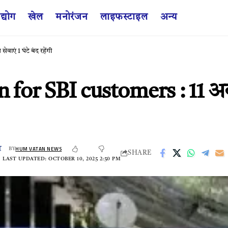
द्योग
खेल
मनोरंजन
लाइफस्टाइल
अन्य
एं 1 घंटे बंद रहेंगी
for SBI customers : 11 अक्
HUM VATAN NEWS
BY
SHARE
LAST UPDATED: OCTOBER 10, 2025 2:50 PM