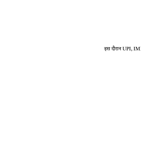
इस दौरान UPI, IMP