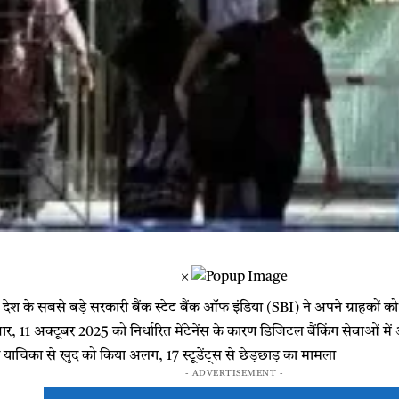
×
 देश के सबसे बड़े सरकारी बैंक स्टेट बैंक ऑफ इंडिया (SBI) ने अपने ग्राहकों को
ार, 11 अक्टूबर 2025 को निर्धारित मेंटेनेंस के कारण डिजिटल बैंकिंग सेवाओं में
 याचिका से खुद को किया अलग, 17 स्टूडेंट्स से छेड़छाड़ का मामला
- ADVERTISEMENT -