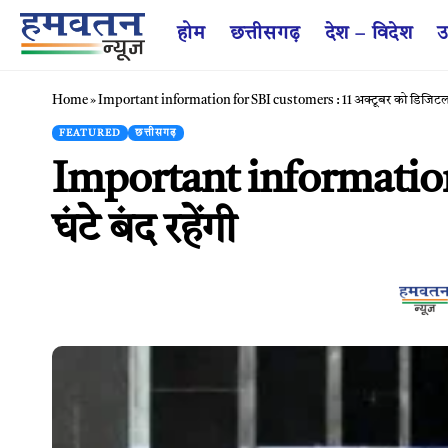
होम
छत्तीसगढ़
देश – विदेश
उ
Home
»
Important information for SBI customers : 11 अक्टूबर को डिजिटल सेवा
FEATURED
छत्तीसगढ़
Important information 
घंटे बंद रहेंगी