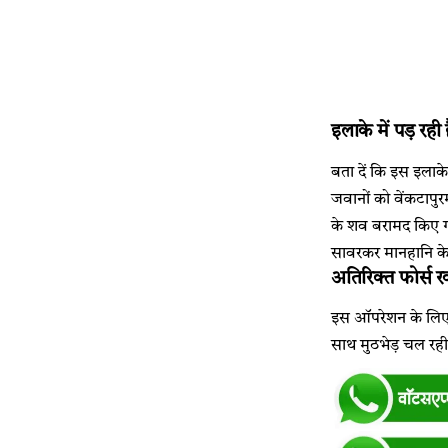
इलाके में पड़ रही
बता दें कि इस इलाके
जवानों को वेंकटापु
के शव बरामद किए गए
सावरकर मानहानि केसः
अतिरिक्त फोर्स 
इस ऑपरेशन के लिए अत
साथ मुठभेड़ चल रही 