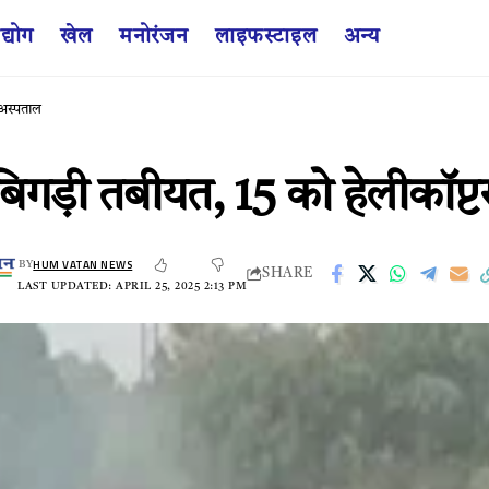
द्योग
खेल
मनोरंजन
लाइफस्टाइल
अन्य
 अस्पताल
बिगड़ी तबीयत, 15 को हेलीकॉप्ट
HUM VATAN NEWS
BY
SHARE
LAST UPDATED: APRIL 25, 2025 2:13 PM