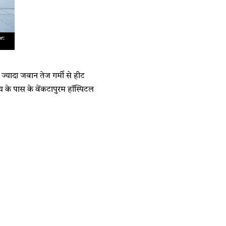
े ज्यादा जवान तेज गर्मी से हीट
्य के पास के वेंकटापुरम हॉस्पिटल