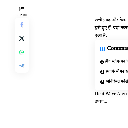
SHARE
छत्तीसगढ़ और तेलंगा
घुसे हुए हैं. यहां न
हुआ है.
Content
हीट स्ट्रोक का 
इलाके में पड़ र
अतिरिक्त फोर्
Heat Wave Alert : छ
उपाय…