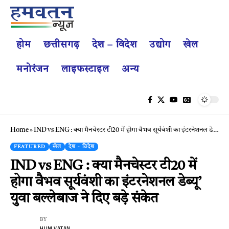
होम
छत्तीसगढ़
देश – विदेश
उद्योग
खेल
मनोरंजन
लाइफस्टाइल
अन्य
Home
»
IND vs ENG : क्या मैनचेस्टर टी20 में होगा वैभव सूर्यवंशी का इंटरनेशनल डेब्यू’ युवा बल्लेबाज ने दिए बड़े संकेत
FEATURED
खेल
देश - विदेश
IND vs ENG : क्या मैनचेस्टर टी20 में
होगा वैभव सूर्यवंशी का इंटरनेशनल डेब्यू’
युवा बल्लेबाज ने दिए बड़े संकेत
BY
HUM VATAN