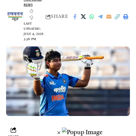
NEWS
SHARE
LAST
UPDATED:
JULY 4, 2026
3:36 PM
×