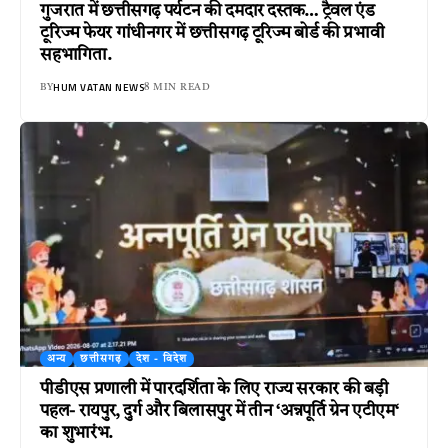
गुजरात में छत्तीसगढ़ पर्यटन की दमदार दस्तक… ट्रैवल एंड
टूरिज्म फेयर गांधीनगर में छत्तीसगढ़ टूरिज्म बोर्ड की प्रभावी
सहभागिता.
HUM VATAN NEWS
BY
8 MIN READ
अन्य
छत्तीसगढ़
देश - विदेश
पीडीएस प्रणाली में पारदर्शिता के लिए राज्य सरकार की बड़ी
पहल- रायपुर, दुर्ग और बिलासपुर में तीन ‘अन्नपूर्ति ग्रेन एटीएम‘
का शुभारंभ.