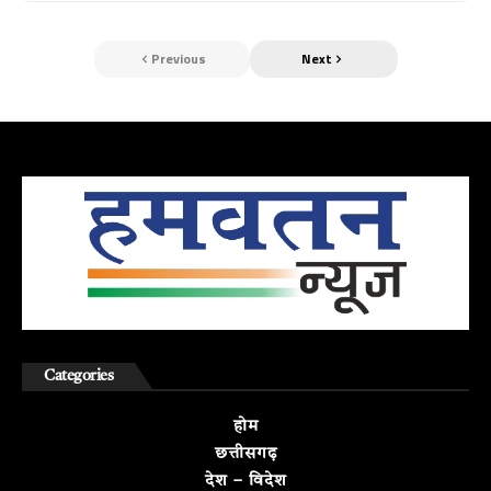
Previous
Next
Categories
होम
छत्तीसगढ़
देश – विदेश