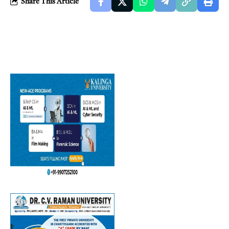
Share This Article