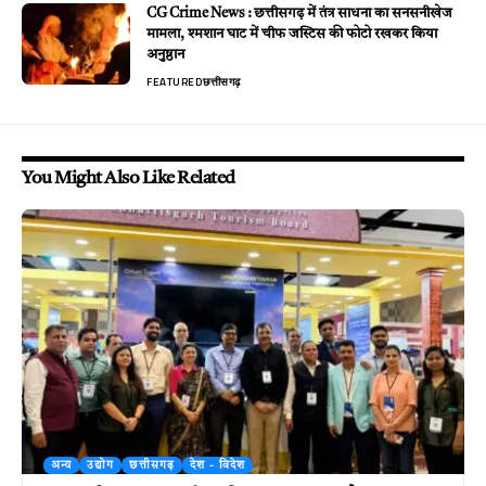
CG Crime News : छत्तीसगढ़ में तंत्र साधना का सनसनीखेज
मामला, श्मशान घाट में चीफ जस्टिस की फोटो रखकर किया
अनुष्ठान
FEATURED
छत्तीसगढ़
You Might Also Like Related
अन्य
उद्योग
छत्तीसगढ़
देश - विदेश