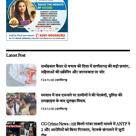
Latest Post
सर्वाइकल कैंसर से बचाव की दिशा में छत्तीसगढ़ की बड़ी छलांग,
महिलाओं की स्क्रीनिंग और जागरूकता पर जोर
FEATURED
छत्तीसगढ़
श्मशान में शव दफनाने पर ग्रामीणों ने की घेराबंदी, पुलिस की
समझाइश के बाद सुलझा विवाद
FEATURED
छत्तीसगढ़
CG Crime News : 191 किलो गांजा तस्करी मामले में ANTF ने
2 और आरोपियों को किया गिरफ्तार, नेटवर्क खंगालने में जुटी
टीम