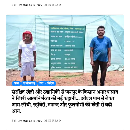
HUM VATAN NEWS
BY
5 MIN READ
अन्य
छत्तीसगढ़
देश - विदेश
संरक्षित खेती और उद्यानिकी से जशपुर के किसान अनारथ साय
ने लिखी आत्मनिर्भरता की नई कहानी… ऑयल पाम से लेकर
आम-लीची, स्ट्रॉबेरी, टमाटर और फूलगोभी की खेती से बढ़ी
आय.
HUM VATAN NEWS
BY
5 MIN READ