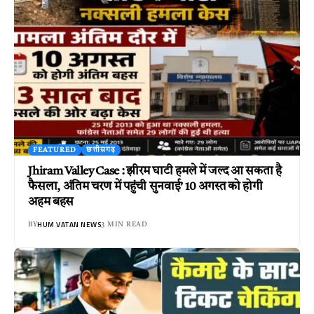
FEATURED
छत्तीसगढ़
Jhiram Valley Case : झीरम घाटी हमले में जल्द आ सकता है
फैसला, अंतिम चरण में पहुंची सुनवाई’ 10 अगस्त को होगी
अहम बहस
HUM VATAN NEWS
BY
3 MIN READ