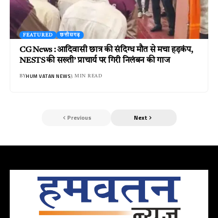
FEATURED
छत्तीसगढ़
CG News : आदिवासी छात्र की संदिग्ध मौत से मचा हड़कंप,
NESTS की सख्ती’ प्राचार्य पर गिरी निलंबन की गाज
HUM VATAN NEWS
BY
3 MIN READ
Previous
Next