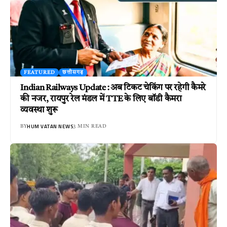
FEATURED
छत्तीसगढ़
Indian Railways Update : अब टिकट चेकिंग पर रहेगी कैमरे
की नजर, रायपुर रेल मंडल में TTE के लिए बॉडी कैमरा
व्यवस्था शुरू
HUM VATAN NEWS
BY
3 MIN READ