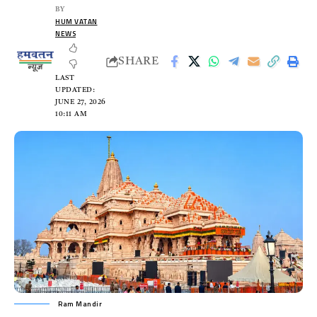
BY
HUM VATAN
NEWS
SHARE
LAST
UPDATED:
JUNE 27, 2026
10:11 AM
Ram Mandir