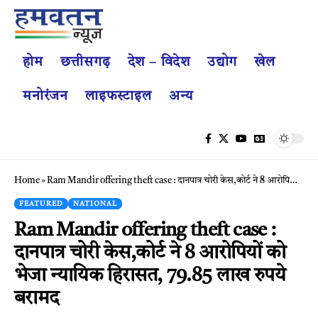
होम
छत्तीसगढ़
देश – विदेश
उद्योग
खेल
मनोरंजन
लाइफस्टाइल
अन्य
Home
»
Ram Mandir offering theft case : दानपात्र चोरी केस,कोर्ट ने 8 आरोपियों को भेजा न्यायिक हिरासत, 79.85 लाख रुपये बरामद
FEATURED
NATIONAL
Ram Mandir offering theft case :
दानपात्र चोरी केस,कोर्ट ने 8 आरोपियों को
भेजा न्यायिक हिरासत, 79.85 लाख रुपये
बरामद