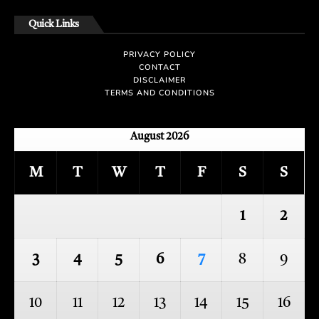
Quick Links
PRIVACY POLICY
CONTACT
DISCLAIMER
TERMS AND CONDITIONS
August 2026
M
T
W
T
F
S
S
1
2
3
4
5
6
7
8
9
10
11
12
13
14
15
16