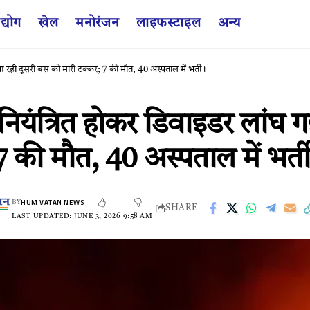
द्योग
खेल
मनोरंजन
लाइफस्टाइल
अन्य
ही दूसरी बस को मारी टक्कर; 7 की मौत, 40 अस्पताल में भर्ती।
यंत्रित होकर डिवाइडर लांघ ग
 की मौत, 40 अस्पताल में भर्त
HUM VATAN NEWS
BY
SHARE
LAST UPDATED: JUNE 3, 2026 9:58 AM