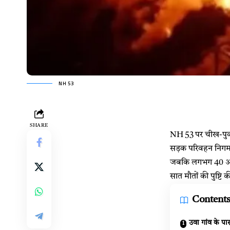
NH 53
SHARE
NH 53 पर चीख-पुकार
सड़क परिवहन निगम 
जबकि लगभग 40 अन्य
सात मौतों की पुष्टि क
Content
उवा गांव के पास