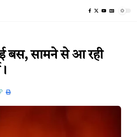
ई बस, सामने से आ रही
ी।