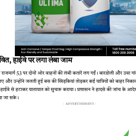
ावित, हाईवे पर लगा लंबा जाम
ट्रीय राजमार्ग 53 पर दोनों ओर वाहनों की लंबी कतारें लग गईं। बारडोली और उवा ग
और उन्होंने जलती हुई बस की खिड़कियां तोड़कर कई यात्रियों को बाहर निकाला
को हाईवे से हटाकर यातायात को सुचारू कराया। प्रशासन ने हादसे की जांच के आदेश 
या जा सके।
- ADVERTISEMENT -