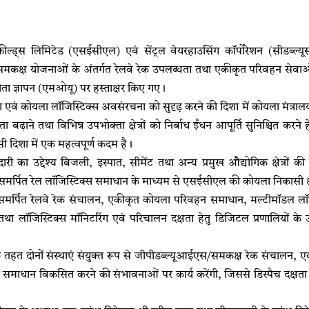
ील्ड्स लिमिटेड (एसईसीएल) एवं सेंट्रल वेयरहाउसिंग कॉर्पोरेशन (सीडब्ल्य
कक्ष योजनाओं के अंतर्गत रेलवे रेक उपलब्धता तथा एकीकृत परिवहन सेवाओं के
ता ज्ञापन (एमओयू) पर हस्ताक्षर किए गए।
षा एवं कोयला लॉजिस्टिक्स अवसंरचना को सुदृढ़ करने की दिशा में कोयला मंत्रालय
बढ़ाने तथा विभिन्न उपभोक्ता क्षेत्रों को निर्बाध ईंधन आपूर्ति सुनिश्चित करने ह
ी दिशा में एक महत्वपूर्ण कदम है।
 का उद्देश्य बिजली, इस्पात, सीमेंट तथा अन्य प्रमुख औद्योगिक क्षेत्रों की 
ं समर्पित रेल लॉजिस्टिक्स समाधान के माध्यम से एसईसीएल की कोयला निकासी
समर्पित रेलवे रेक संचालन, एकीकृत कोयला परिवहन समाधान, मल्टीमॉडल लॉजिस
था लॉजिस्टिक्स मॉनिटरिंग एवं परिचालन दक्षता हेतु डिजिटल प्रणालियों के उपय
 के तहत दोनों संस्थाएं संयुक्त रूप से जीपीडब्ल्यूआईएस/समकक्ष रेक संचालन, 
समाधान विकसित करने की संभावनाओं पर कार्य करेंगी, जिससे डिस्पैच दक्षता में