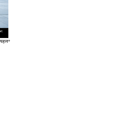
ण पहल*