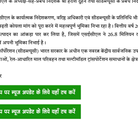
के अध्यक्ष-सह-प्रबंध निदेशक श्री हरीश दुहन तथा सीडब्ल्यूसी के प्रबंध निदे
 के कार्यात्मक निदेशकगण, वरिष्ठ अधिकारी एवं सीडब्ल्यूसी के प्रतिनिधि भी
ी कोयला मांग को पूरा करने में महत्वपूर्ण भूमिका निभा रहा है। वित्तीय वर्ष 
्पादन का आंकड़ा पार कर लिया है, जिसमें एसईसीएल ने 26.8 मिलियन 
में अपनी भूमिका निभाई है।
 कॉर्पोरेशन (सीडब्ल्यूसी) भारत सरकार के अधीन एक नवरत्न केंद्रीय सार्वजनिक उ
ाओं, रेल-आधारित माल परिवहन तथा मल्टीमॉडल ट्रांसपोर्टेशन समाधानों के क्षेत्र म
र