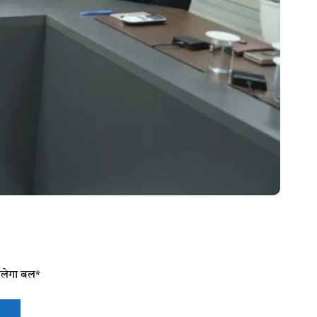
िलेगा बल*