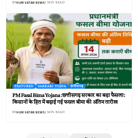
HUM VATAN NEWS
BY
2 MIN READ
FEATURED
SARKARI YOJNA
छत्तीसगढ़
PM Fasal Bima Yojana :छत्तीसगढ़ सरकार का बड़ा फैसला:
किसानों के हित में बढ़ाई गई फसल बीमा की अंतिम तारीख
HUM VATAN NEWS
BY
3 MIN READ