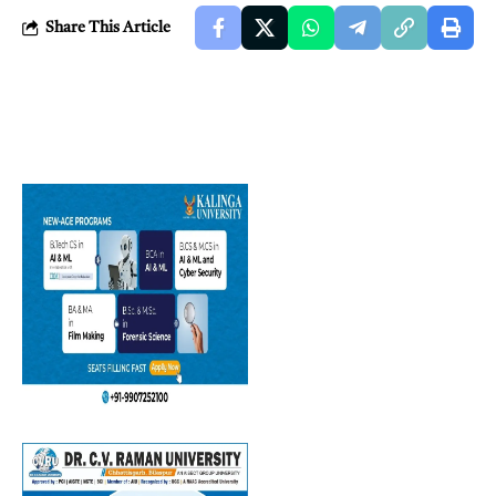
Share This Article