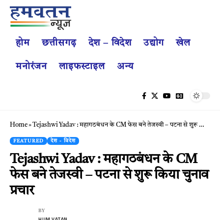
होम
छत्तीसगढ़
देश – विदेश
उद्योग
खेल
मनोरंजन
लाइफस्टाइल
अन्य
Home
»
Tejashwi Yadav : महागठबंधन के CM फेस बने तेजस्वी – पटना से शुरू किया चुनाव प्रचार
FEATURED
देश - विदेश
Tejashwi Yadav : महागठबंधन के CM
फेस बने तेजस्वी – पटना से शुरू किया चुनाव
प्रचार
BY
HUM VATAN