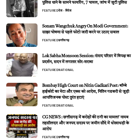
पुलिस थाने के सामने फायरिंग, 7 घायल, जांच में जुटी पुलिस
FEATURED
देश - विदेश
Sonam Wangchuk Angry On Modi Government:
साझा घोषणा से पहले फोटो जारी करने पर उठाए सवाल
FEATURED
छत्तीसगढ़
Lok Sabha Monsoon Session: संसद परिसर में विपक्ष का
प्रदर्शन, सदन में लगातार शोर-शराबा
FEATURED
NATIONAL
Bombay High Court on Nitin Gadkari Post: बॉम्बे
हाईकोर्ट का मेटा और एक्स को आदेश, नितिन गडकरी से जुड़ी
आपत्तिजनक पोस्ट तुरंत हटाएं
FEATURED
NATIONAL
CG NEWS : छत्तीसगढ़ में करोड़ों की ठगी का मामला’ नायब
तहसीलदार और जनपद सदस्य पर जमीन सौदे में धोखाधड़ी के
आरोप
FEATURED
छत्तीसगढ़