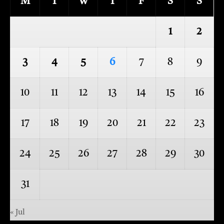
M
T
W
T
F
S
S
1
2
3
4
5
6
7
8
9
10
11
12
13
14
15
16
17
18
19
20
21
22
23
24
25
26
27
28
29
30
31
« Jul