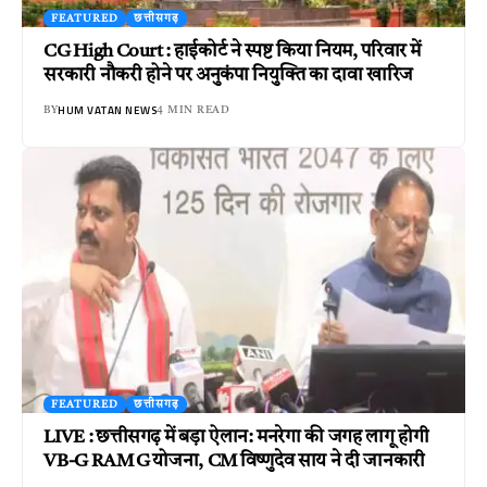
FEATURED
छत्तीसगढ़
CG High Court : हाईकोर्ट ने स्पष्ट किया नियम, परिवार में
सरकारी नौकरी होने पर अनुकंपा नियुक्ति का दावा खारिज
HUM VATAN NEWS
BY
4 MIN READ
FEATURED
छत्तीसगढ़
LIVE : छत्तीसगढ़ में बड़ा ऐलान: मनरेगा की जगह लागू होगी
VB-G RAM G योजना, CM विष्णुदेव साय ने दी जानकारी