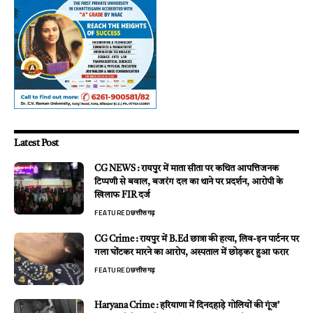
Latest Post
CG NEWS : रायपुर में माता सीता पर कथित आपत्तिजनक
टिप्पणी से बवाल, बजरंग दल का थाने पर प्रदर्शन, आरोपी के
खिलाफ FIR दर्ज
FEATURED
छत्तीसगढ़
CG Crime : रायपुर में B.Ed छात्रा की हत्या, लिव-इन पार्टनर पर
गला घोंटकर मारने का आरोप, अस्पताल में छोड़कर हुआ फरार
FEATURED
छत्तीसगढ़
Haryana Crime : हरियाणा में दिनदहाड़े गोलियों की गूंज’