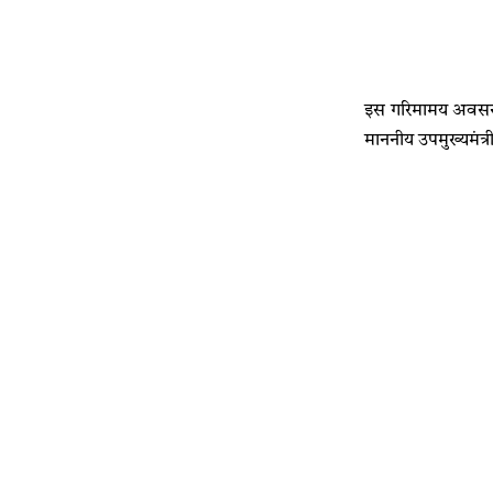
इस गरिमामय अवसर पर 
माननीय उपमुख्यमंत्र