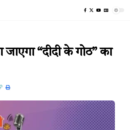
या जाएगा “दीदी के गोठ” का