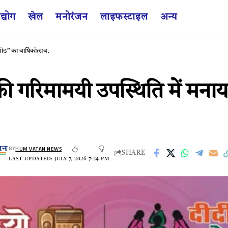
द्योग
खेल
मनोरंजन
लाइफस्टाइल
अन्य
ोठ” का वार्षिकोत्सव.
की गरिमामयी उपस्थिति में मना
HUM VATAN NEWS
BY
SHARE
LAST UPDATED: JULY 7, 2026 7:24 PM