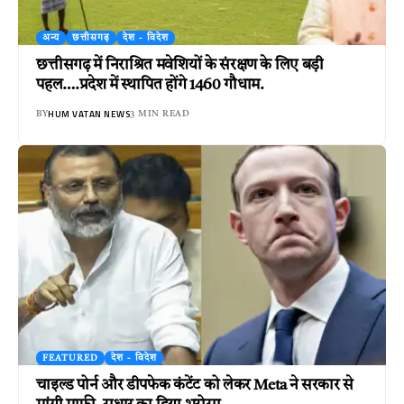
अन्य
छत्तीसगढ़
देश - विदेश
छत्तीसगढ़ में निराश्रित मवेशियों के संरक्षण के लिए बड़ी
पहल….प्रदेश में स्थापित होंगे 1460 गौधाम.
HUM VATAN NEWS
BY
3 MIN READ
FEATURED
देश - विदेश
चाइल्ड पोर्न और डीपफेक कंटेंट को लेकर Meta ने सरकार से