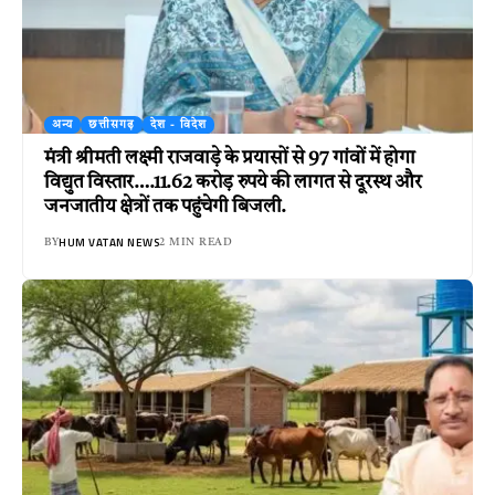
अन्य
छत्तीसगढ़
देश - विदेश
मंत्री श्रीमती लक्ष्मी राजवाड़े के प्रयासों से 97 गांवों में होगा
विद्युत विस्तार….11.62 करोड़ रुपये की लागत से दूरस्थ और
जनजातीय क्षेत्रों तक पहुंचेगी बिजली.
HUM VATAN NEWS
BY
2 MIN READ