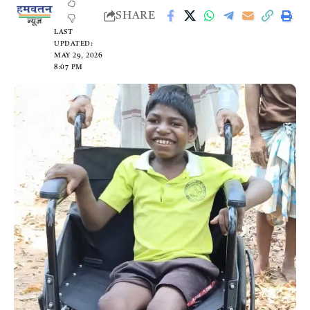
SHARE
LAST
UPDATED:
MAY 29, 2026
8:07 PM