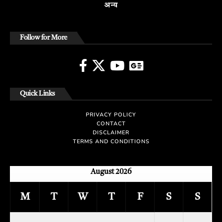
अन्य
Follow for More
Quick Links
PRIVACY POLICY
CONTACT
DISCLAIMER
TERMS AND CONDITIONS
August 2026
M
T
W
T
F
S
S