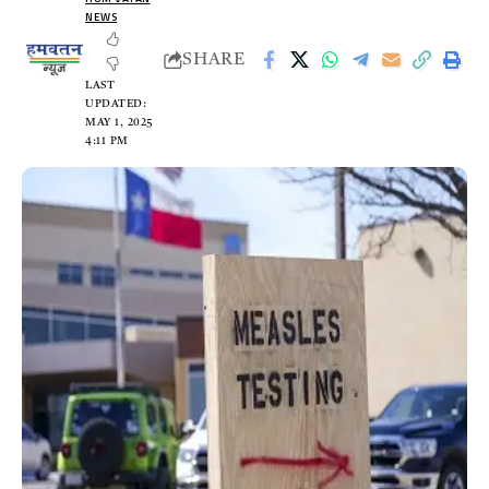
NEWS
SHARE
LAST
UPDATED:
MAY 1, 2025
4:11 PM