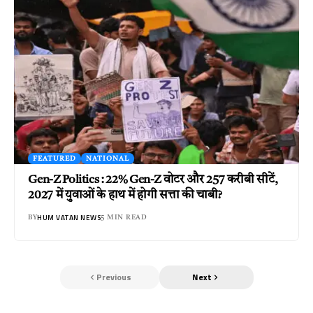
FEATURED
NATIONAL
Gen-Z Politics : 22% Gen-Z वोटर और 257 करीबी सीटें,
2027 में युवाओं के हाथ में होगी सत्ता की चाबी?
HUM VATAN NEWS
BY
5 MIN READ
Previous
Next