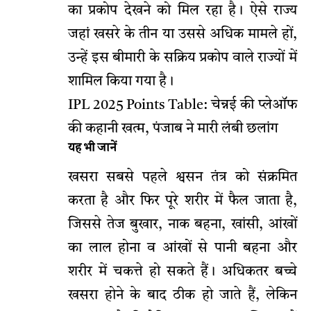
का प्रकोप देखने को मिल रहा है। ऐसे राज्य
जहां खसरे के तीन या उससे अधिक मामले हों,
उन्हें इस बीमारी के सक्रिय प्रकोप वाले राज्यों में
शामिल किया गया है।
IPL 2025 Points Table: चेन्नई की प्लेऑफ
की कहानी खत्म, पंजाब ने मारी लंबी छलांग
यह भी जानें
खसरा सबसे पहले श्वसन तंत्र को संक्रमित
करता है और फिर पूरे शरीर में फैल जाता है,
जिससे तेज बुखार, नाक बहना, खांसी, आंखों
का लाल होना व आंखों से पानी बहना और
शरीर में चकत्ते हो सकते हैं। अधिकतर बच्चे
खसरा होने के बाद ठीक हो जाते हैं, लेकिन