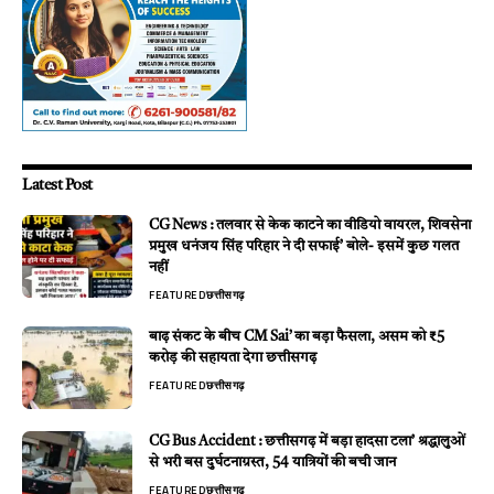
Latest Post
CG News : तलवार से केक काटने का वीडियो वायरल, शिवसेना
प्रमुख धनंजय सिंह परिहार ने दी सफाई’ बोले- इसमें कुछ गलत
नहीं
FEATURED
छत्तीसगढ़
बाढ़ संकट के बीच CM Sai’ का बड़ा फैसला, असम को ₹5
करोड़ की सहायता देगा छत्तीसगढ़
FEATURED
छत्तीसगढ़
CG Bus Accident : छत्तीसगढ़ में बड़ा हादसा टला’ श्रद्धालुओं
से भरी बस दुर्घटनाग्रस्त, 54 यात्रियों की बची जान
FEATURED
छत्तीसगढ़