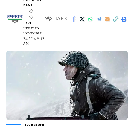
NEWS
SHARE
LAST
UPDATED:
NOVEMBER
23, 2025 11:42
AM
120 Bahadur