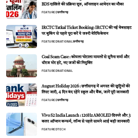
BDS दाखिले की प्रक्रिया शुरू, ऑनलाइन आवेदन का मौका
FEATURED
छत्तीसगढ़
IRCTC Tatkal Ticket Booking: IRCTC की नई वेबसाइट
पर बुकिंग से पहले पूरा करें ये जरूरी वेरिफिकेशन
FEATURED
NATIONAL
छत्तीसगढ़
Coal Scam Case : कोयला घोटाला मामलों से सुनैना शर्मा और
धीरज मोर हटे, नए जजों की नियुक्ति
FEATURED
NATIONAL
August Holiday 2026 : छत्तीसगढ़ में अगस्त की छुट्टियों की
लिस्ट जारी, 4 दिन बंद रहेंगे स्कूल और बैंक, जानें पूरी जानकारी
FEATURED
छत्तीसगढ़
Vivo S2 India Launch : 120Hz AMOLED डिस्प्ले और 3
कलर ऑप्शन कन्फर्म, लॉन्च से पहले सामने आई बड़ी जानकारी
FEATURED
TECH