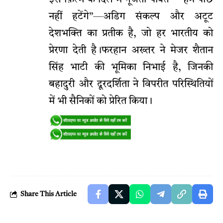
इस फ़िल्म के दिल में गूंजती पंक्ति—”हम पीछे
नहीं हटेंगे”—अडिग संकल्प और अटूट
देशभक्ति का प्रतीक है, जो हर भारतीय को
प्रेरणा देती है।फरहान अख्तर ने मेजर शैतान
सिंह भाटी की भूमिका निभाई है, जिनकी
बहादुरी और दूरदर्शिता ने विपरीत परिस्थितियों
में भी सैनिकों को प्रेरित किया।
Share This Article