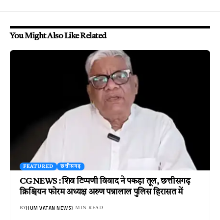
You Might Also Like Related
FEATURED
छत्तीसगढ़
CG NEWS : शिव टिप्पणी विवाद ने पकड़ा तूल, छत्तीसगढ़
क्रिश्चियन फोरम अध्यक्ष अरुण पन्नालाल पुलिस हिरासत में
HUM VATAN NEWS
BY
3 MIN READ