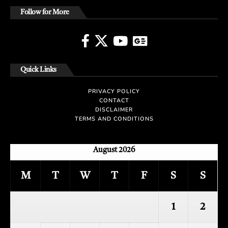
Follow for More
Quick Links
PRIVACY POLICY
CONTACT
DISCLAIMER
TERMS AND CONDITIONS
August 2026
M
T
W
T
F
S
S
1
2