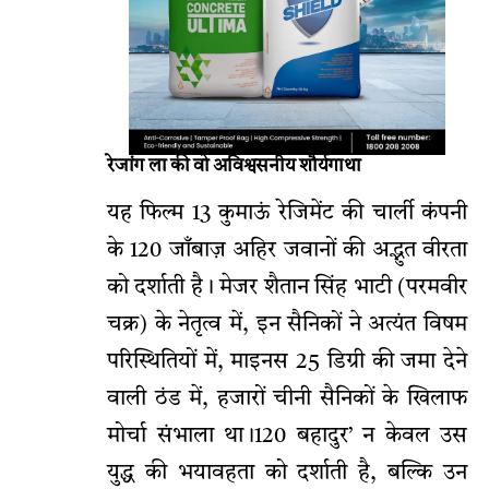
रेजांग ला की वो अविश्वसनीय शौर्यगाथा
यह फिल्म 13 कुमाऊं रेजिमेंट की चार्ली कंपनी
के 120 जाँबाज़ अहिर जवानों की अद्भुत वीरता
को दर्शाती है। मेजर शैतान सिंह भाटी (परमवीर
चक्र) के नेतृत्व में, इन सैनिकों ने अत्यंत विषम
परिस्थितियों में, माइनस 25 डिग्री की जमा देने
वाली ठंड में, हजारों चीनी सैनिकों के खिलाफ
मोर्चा संभाला था।120 बहादुर’ न केवल उस
युद्ध की भयावहता को दर्शाती है, बल्कि उन