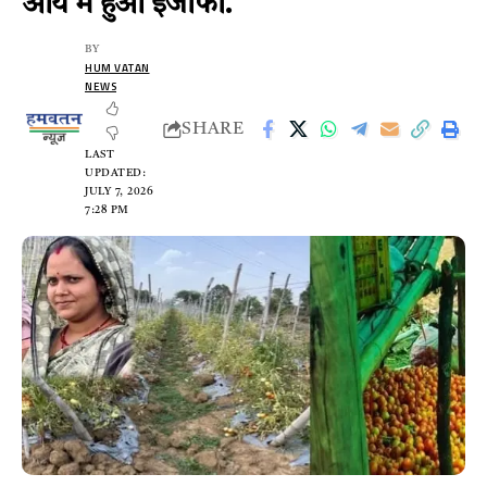
आय में हुआ इजाफा.
BY
HUM VATAN
NEWS
SHARE
LAST
UPDATED:
JULY 7, 2026
7:28 PM