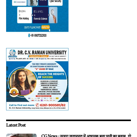
Latest Post
CG News : नरहरा जलप्रपात में अचानक बढ़ा पानी का बहाव, दो