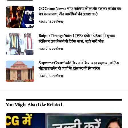
CG Crime News : चीफ जस्टिस की तस्वीर रखकर कथित तंत्र-
मंत्र का मामला, तीन आरोपियों की तलाश जारी
FEATURED
छत्तीसगढ़
Raipur Tiranga Yatra LIVE : इंडोर स्टेडियम से सुभाष
स्टेडियम तक निकलेगी तिरंगा यात्रा, जुटी भारी भीड़
FEATURED
छत्तीसगढ़
Supreme Court’ कॉलेजियम ने किया बड़ा बदलाव, जस्टिस
मोहपात्रा समेत दो जजों के ट्रांसफर की सिफारिश
FEATURED
छत्तीसगढ़
You Might Also Like Related