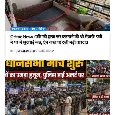
FEATURED
देश - विदेश
Crime News : पति की हत्या कर दफनाने की थी तैयारी’ पत्नी
ने घर में खुदवाई कब्र, ऐन वक्त पर टली बड़ी वारदात
HUM VATAN NEWS
BY
3 MIN READ