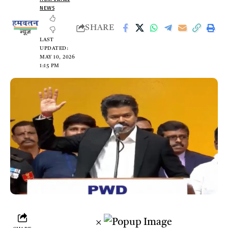
NEWS
SHARE
LAST
UPDATED:
MAY 10, 2026
1:15 PM
×