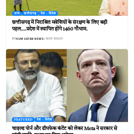
अन्य
छत्तीसगढ़
देश - विदेश
छत्तीसगढ़ में निराश्रित मवेशियों के संरक्षण के लिए बड़ी
पहल….प्रदेश में स्थापित होंगे 1460 गौधाम.
HUM VATAN NEWS
BY
3 MIN READ
FEATURED
देश - विदेश
चाइल्ड पोर्न और डीपफेक कंटेंट को लेकर Meta ने सरकार से