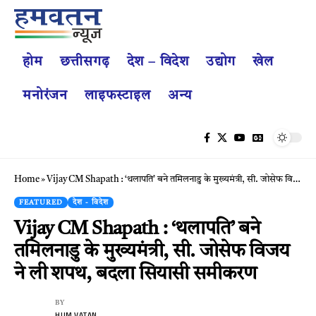
होम
छत्तीसगढ़
देश – विदेश
उद्योग
खेल
मनोरंजन
लाइफस्टाइल
अन्य
Home
»
Vijay CM Shapath : ‘थलापति’ बने तमिलनाडु के मुख्यमंत्री, सी. जोसेफ विजय ने ली शपथ, बदला सियासी समीकरण
FEATURED
देश - विदेश
Vijay CM Shapath : ‘थलापति’ बने
तमिलनाडु के मुख्यमंत्री, सी. जोसेफ विजय
ने ली शपथ, बदला सियासी समीकरण
BY
HUM VATAN