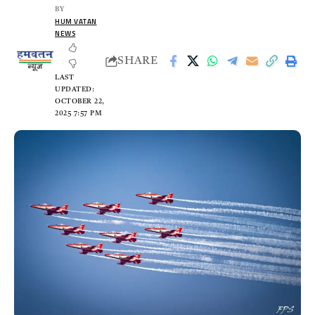
BY
HUM VATAN
NEWS
SHARE
LAST
UPDATED:
OCTOBER 22,
2025 7:57 PM