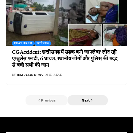
FEATURED
छत्तीसगढ़
CG Accident : छत्तीसगढ़ में सड़क बनी जानलेवा’ लौट रही
एम्बुलेंस पलटी, 6 घायल, स्थानीय लोगों और पुलिस की मदद
से बची सभी की जान
HUM VATAN NEWS
BY
3 MIN READ
Previous
Next