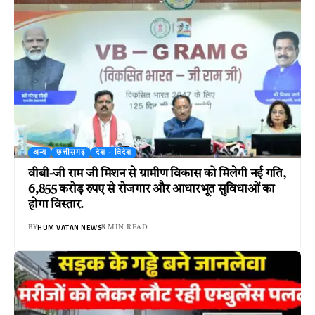
अन्य
छत्तीसगढ़
देश - विदेश
वीबी-जी राम जी मिशन से ग्रामीण विकास को मिलेगी नई गति,
6,855 करोड़ रुपए से रोजगार और आधारभूत सुविधाओं का
होगा विस्तार.
HUM VATAN NEWS
BY
8 MIN READ