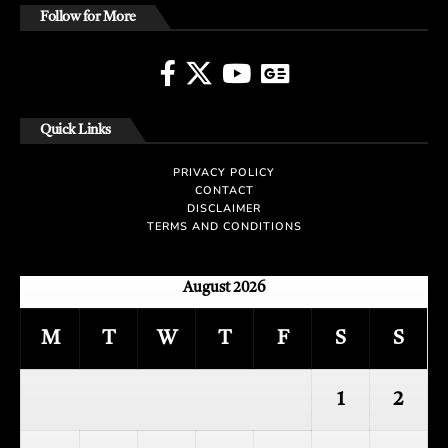
Follow for More
Quick Links
PRIVACY POLICY
CONTACT
DISCLAIMER
TERMS AND CONDITIONS
August 2026
M
T
W
T
F
S
S
1
2