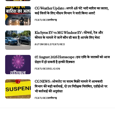
CG Weather Update : अगले 48 घंटे भारी बारिश का खतरा,
कई जिलों के लिए मौसम विभाग ने जारी किया अलर्ट
FEATURED
छत्तीसगढ़
Kia Syros EV vs MG Windsor EV : फीचर्स, रेंज और
कीमत के मामले में जानें कौन सी कार है आपके लिए बेस्ट
AUTOMOBILE
FEATURED
07 August 2026 Horoscope : इस राशि के जातकों को आज
सेहत में हो सकती है हल्की दिक्कत
FEATURED
RELIGION
CG NEWS : ओवररेट पर शराब बिक्री मामले में आबकारी
विभाग की बड़ी कार्रवाई, दो उप निरीक्षक निलंबित, एडीईओ पर
भी कार्रवाई की अनुशंसा
FEATURED
छत्तीसगढ़