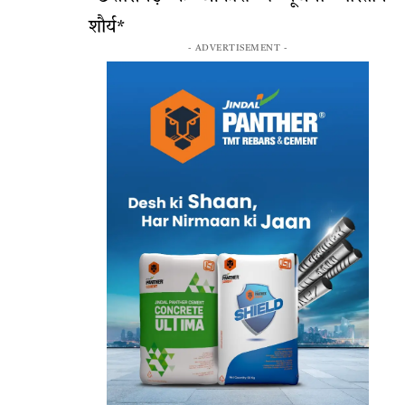
शौर्य*
- ADVERTISEMENT -