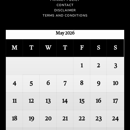
CONTACT
DISCLAIMER
TERMS AND CONDITIONS
May 2026
M
T
W
T
F
S
S
1
2
3
4
5
6
7
8
9
10
11
12
13
14
15
16
17
18
19
20
21
22
23
24