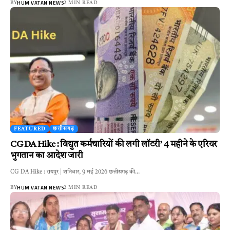
HUM VATAN NEWS
BY
2 MIN READ
FEATURED
छत्तीसगढ़
CG DA Hike : विद्युत कर्मचारियों की लगी लॉटरी’ 4 महीने के एरियर
भुगतान का आदेश जारी
CG DA Hike : रायपुर | शनिवार, 9 मई 2026 छत्तीसगढ़ की…
HUM VATAN NEWS
BY
2 MIN READ