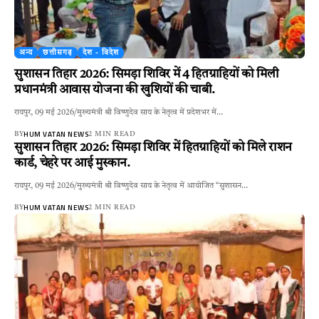
अन्य
छत्तीसगढ़
देश - विदेश
सुशासन तिहार 2026: सिमड़ा शिविर में 4 हितग्राहियों को मिली
प्रधानमंत्री आवास योजना की खुशियों की चाबी.
रायपुर, 09 मई 2026/मुख्यमंत्री श्री विष्णुदेव साय के नेतृत्व में प्रदेशभर में…
HUM VATAN NEWS
BY
2 MIN READ
सुशासन तिहार 2026: सिमड़ा शिविर में हितग्राहियों को मिले राशन
कार्ड, चेहरे पर आई मुस्कान.
रायपुर, 09 मई 2026/मुख्यमंत्री श्री विष्णुदेव साय के नेतृत्व में आयोजित “सुशासन…
HUM VATAN NEWS
BY
2 MIN READ