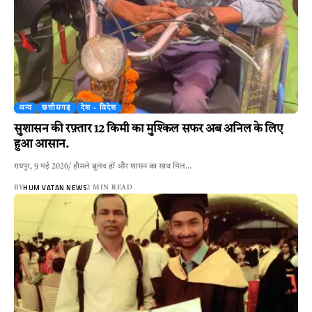
अन्य
छत्तीसगढ़
देश - विदेश
सुशासन की रफ़्तार 12 किमी का मुश्किल सफर अब अनिल के लिए
हुआ आसान.
रायपुर, 9 मई 2026/ हौसले बुलंद हों और शासन का साथ मिल…
HUM VATAN NEWS
BY
2 MIN READ