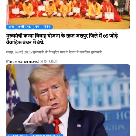
अन्य
छत्तीसगढ़
देश - विदेश
मुख्यमंत्री कन्या विवाह योजना के तहत जशपुर जिले में 65 जोड़े
वैवाहिक बंधन में बंधे.
रायपुर, 09 मई 2026/मुख्यमंत्री श्री विष्णुदेव साय के नेतृत्व में संचालित मुख्यमंत्री…
HUM VATAN NEWS
BY
2 MIN READ