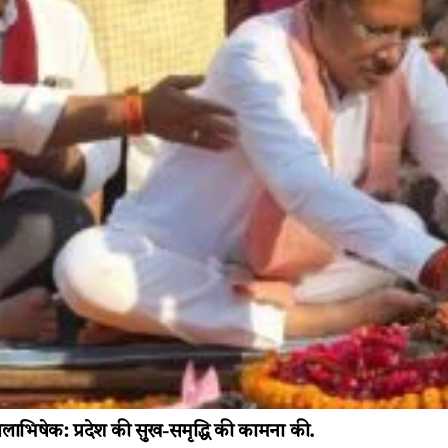
या जलाभिषेक: प्रदेश की सुख-समृद्धि की कामना की.