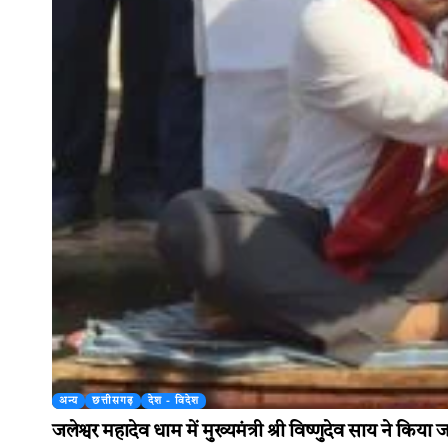
अन्य
छत्तीसगढ़
देश - विदेश
जलेश्वर महादेव धाम में मुख्यमंत्री श्री विष्णुदेव साय ने कि