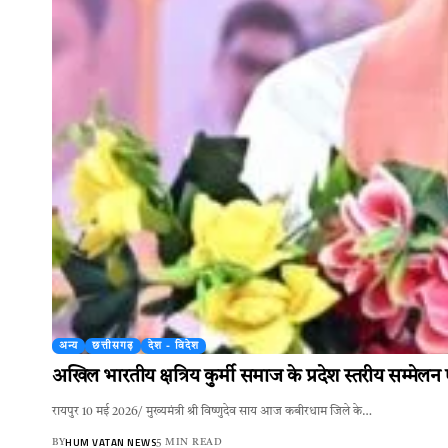
अन्य
छत्तीसगढ़
देश - विदेश
अखिल भारतीय क्षत्रिय कुर्मी समाज के प्रदेश स्तरीय सम्मेलन ए
रायपुर 10 मई 2026/ मुख्यमंत्री श्री विष्णुदेव साय आज कबीरधाम जिले के…
HUM VATAN NEWS
BY
5 MIN READ