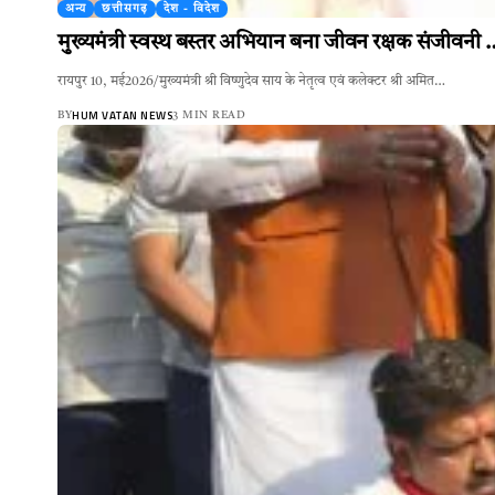
अन्य
छत्तीसगढ़
देश - विदेश
मुख्यमंत्री स्वस्थ बस्तर अभियान बना जीवन रक्षक संजीवनी …
रायपुर 10, मई2026/मुख्यमंत्री श्री विष्णुदेव साय के नेतृत्व एवं कलेक्टर श्री अमित…
HUM VATAN NEWS
BY
3 MIN READ