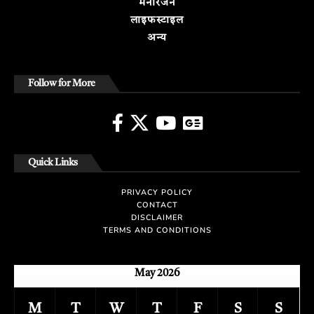
मनोरंजन
लाइफस्टाइल
अन्य
Follow for More
Quick Links
PRIVACY POLICY
CONTACT
DISCLAIMER
TERMS AND CONDITIONS
May 2026
M
T
W
T
F
S
S