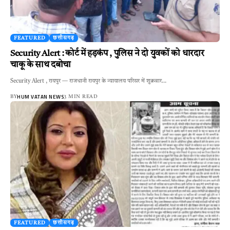
FEATURED
छत्तीसगढ़
Security Alert : कोर्ट में हड़कंप , पुलिस ने दो युवकों को धारदार
चाकू के साथ दबोचा
Security Alert , रायपुर — राजधानी रायपुर के न्यायालय परिसर में शुक्रवार…
HUM VATAN NEWS
BY
3 MIN READ
FEATURED
छत्तीसगढ़