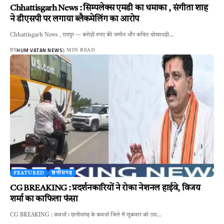
Chhattisgarh News : सिम्पलेक्स एमडी का धमाका , संगीता शाह
ने डीएसपी पर लगाया ब्लैकमेलिंग का आरोप
Chhattisgarh News , रायपुर — करोड़ों रुपए की जमीन और कथित धोखाधड़ी…
HUM VATAN NEWS
BY
3 MIN READ
FEATURED
छत्तीसगढ़
CG BREAKING : प्रदर्शनकारियों ने रोका नेशनल हाईवे, विजय
शर्मा का काफिला फंसा
CG BREAKING : कवर्धा। छत्तीसगढ़ के कवर्धा जिले में शुक्रवार को उस…