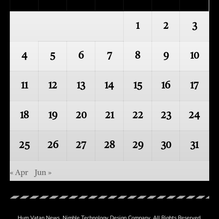
1
2
3
4
5
6
7
8
9
10
11
12
13
14
15
16
17
18
19
20
21
22
23
24
25
26
27
28
29
30
31
« Apr
Jun »
Hum Vatan News.
Nimble Technology
Design Company. All Rights Reserved.