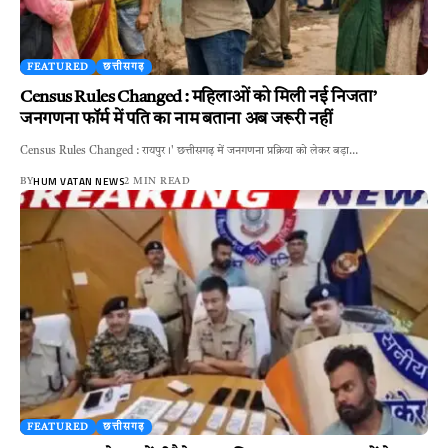
FEATURED
छत्तीसगढ़
Census Rules Changed : महिलाओं को मिली नई निजता’
जनगणना फॉर्म में पति का नाम बताना अब जरूरी नहीं
Census Rules Changed : रायपुर।' छत्तीसगढ़ में जनगणना प्रक्रिया को लेकर बड़ा…
HUM VATAN NEWS
BY
2 MIN READ
FEATURED
छत्तीसगढ़