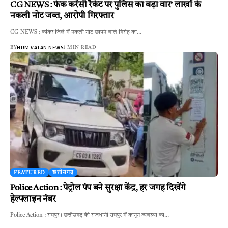
CG NEWS : फेक करेंसी रैकेट पर पुलिस का बड़ा वार’ लाखों के
नकली नोट जब्त, आरोपी गिरफ्तार
CG NEWS : कांकेर जिले में नकली नोट छापने वाले गिरोह का…
HUM VATAN NEWS
BY
1 MIN READ
FEATURED
छत्तीसगढ़
Police Action : पेट्रोल पंप बने सुरक्षा केंद्र, हर जगह दिखेंगे
हेल्पलाइन नंबर
Police Action : रायपुर। छत्तीसगढ़ की राजधानी रायपुर में कानून व्यवस्था को…