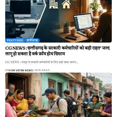
FEATURED
छत्तीसगढ़
CG NEWS : छत्तीसगढ़ के सरकारी कर्मचारियों को बड़ी राहत’ जल्द
लागू हो सकता है वर्क फ्रॉम होम सिस्टम
CG NEWS : रायपुर से सरकारी कर्मचारियों के लिए बड़ी खबर सामने…
HUM VATAN NEWS
BY
2 MIN READ