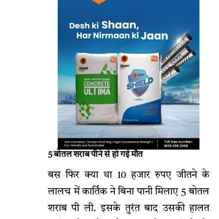
5 बोतल शराब पीने से हो गई मौत
बस फिर क्या था 10 हजार रुपए जीतने के
लालच में कार्तिक ने बिना पानी मिलाए 5 बोतल
शराब पी ली. इसके तुरंत बाद उसकी हालत