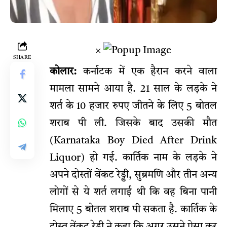
×
SHARE
कोलार:
कर्नाटक में एक हैरान करने वाला
मामला सामने आया है. 21 साल के लड़के ने
शर्त के 10 हजार रुपए जीतने के लिए 5 बोतल
शराब पी ली. जिसके बाद उसकी मौत
(Karnataka Boy Died After Drink
Liquor) हो गई. कार्तिक नाम के लड़के ने
अपने दोस्तों वेंकट रेड्डी, सुब्रमणि और तीन अन्य
लोगों से ये शर्त लगाई थी कि वह बिना पानी
मिलाए 5 बोतल शराब पी सकता है. कार्तिक के
दोस्त वेंकट रेड्डी ने कहा कि अगर उसने ऐसा कर