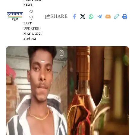
NEWS
SHARE
LAST
UPDATED:
MAY 1, 2025
4:26 PM