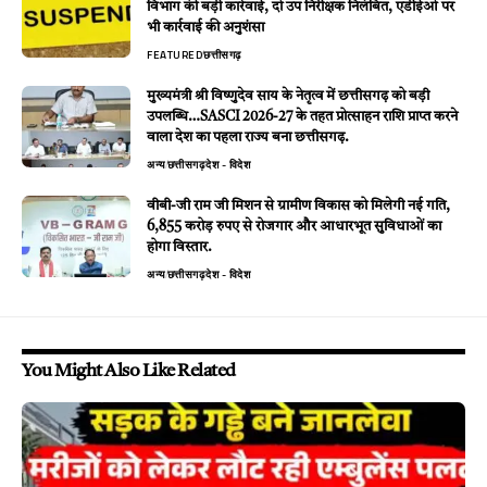
विभाग की बड़ी कार्रवाई, दो उप निरीक्षक निलंबित, एडीईओ पर
भी कार्रवाई की अनुशंसा
FEATURED
छत्तीसगढ़
मुख्यमंत्री श्री विष्णुदेव साय के नेतृत्व में छत्तीसगढ़ को बड़ी
उपलब्धि…SASCI 2026-27 के तहत प्रोत्साहन राशि प्राप्त करने
वाला देश का पहला राज्य बना छत्तीसगढ़.
अन्य
छत्तीसगढ़
देश - विदेश
वीबी-जी राम जी मिशन से ग्रामीण विकास को मिलेगी नई गति,
6,855 करोड़ रुपए से रोजगार और आधारभूत सुविधाओं का
होगा विस्तार.
अन्य
छत्तीसगढ़
देश - विदेश
You Might Also Like Related