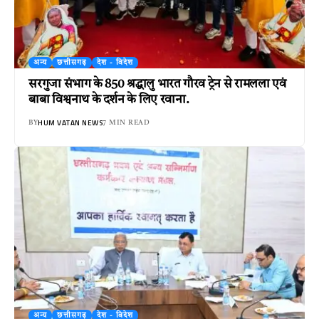
अन्य
छत्तीसगढ़
देश - विदेश
सरगुजा संभाग के 850 श्रद्धालु भारत गौरव ट्रेन से रामलला एवं
बाबा विश्वनाथ के दर्शन के लिए रवाना.
HUM VATAN NEWS
BY
7 MIN READ
अन्य
छत्तीसगढ़
देश - विदेश