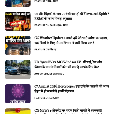
FEATURED
देश - विदेश
रम और व्हिस्की के नाम पर बेची जा रही थी Flavoured Spirit?
FSSAI की जांच में बड़ा खुलासा
FEATURED
HEALTH
देश - विदेश
CG Weather Update : अगले 48 घंटे भारी बारिश का खतरा,
कई जिलों के लिए मौसम विभाग ने जारी किया अलर्ट
FEATURED
छत्तीसगढ़
Kia Syros EV vs MG Windsor EV : फीचर्स, रेंज और
कीमत के मामले में जानें कौन सी कार है आपके लिए बेस्ट
AUTOMOBILE
FEATURED
07 August 2026 Horoscope : इस राशि के जातकों को आज
सेहत में हो सकती है हल्की दिक्कत
FEATURED
RELIGION
CG NEWS : ओवररेट पर शराब बिक्री मामले में आबकारी