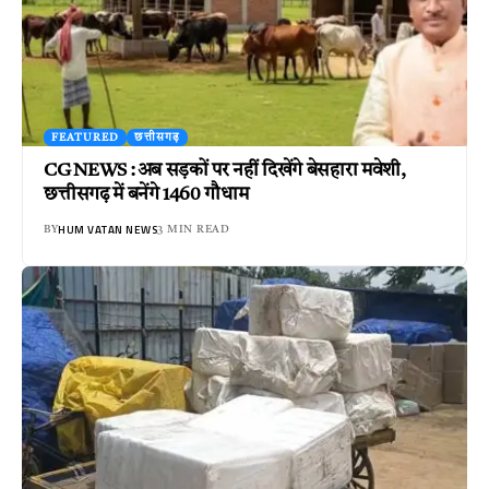
FEATURED
छत्तीसगढ़
CG NEWS : अब सड़कों पर नहीं दिखेंगे बेसहारा मवेशी,
छत्तीसगढ़ में बनेंगे 1460 गौधाम
HUM VATAN NEWS
BY
3 MIN READ