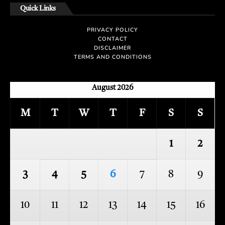
Quick Links
PRIVACY POLICY
CONTACT
DISCLAIMER
TERMS AND CONDITIONS
August 2026
M
T
W
T
F
S
S
1
2
3
4
5
6
7
8
9
10
11
12
13
14
15
16