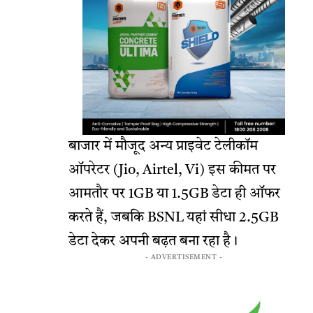
बाजार में मौजूद अन्य प्राइवेट टेलीकॉम
ऑपरेटर (Jio, Airtel, Vi) इस कीमत पर
आमतौर पर 1GB या 1.5GB डेटा ही ऑफर
करते हैं, जबकि BSNL यहां सीधा 2.5GB
डेटा देकर अपनी बढ़त बना रहा है।
- ADVERTISEMENT -