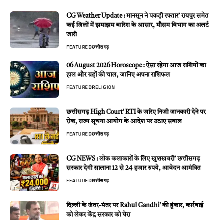
CG Weather Update : मानसून ने पकड़ी रफ्तार’ रायपुर समेत
कई जिलों में झमाझम बारिश के आसार, मौसम विभाग का अलर्ट
जारी
FEATURED
छत्तीसगढ़
06 August 2026 Horoscope : ऐसा रहेगा आज राशियों का
हाल और ग्रहों की चाल, जानिए अपना राशिफल
FEATURED
RELIGION
छत्तीसगढ़ High Court’ RTI के जरिए निजी जानकारी देने पर
रोक, राज्य सूचना आयोग के आदेश पर उठाए सवाल
FEATURED
छत्तीसगढ़
CG NEWS : लोक कलाकारों के लिए खुशखबरी’ छत्तीसगढ़
सरकार देगी सालाना 12 से 24 हजार रुपये, आवेदन आमंत्रित
FEATURED
छत्तीसगढ़
दिल्ली के जंतर-मंतर पर Rahul Gandhi’ की हुंकार, कार्रवाई
को लेकर केंद्र सरकार को घेरा