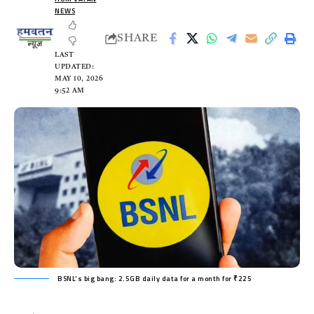
NEWS
SHARE
LAST
UPDATED:
MAY 10, 2026
9:52 AM
BSNL's big bang: 2.5GB daily data for a month for ₹225