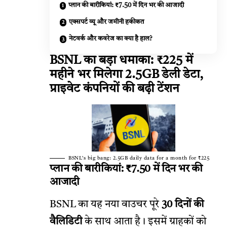
प्लान की बारीकियां: ₹7.50 में दिन भर की आजादी
एक्सपर्ट व्यू और जमीनी हकीकत
नेटवर्क और कवरेज का क्या है हाल?
BSNL का बड़ा धमाका: ₹225 में
महीने भर मिलेगा 2.5GB डेली डेटा,
प्राइवेट कंपनियों की बढ़ी टेंशन
BSNL’s big bang: 2.5GB daily data for a month for ₹225
प्लान की बारीकियां: ₹7.50 में दिन भर की
आजादी
BSNL का यह नया वाउचर पूरे
30 दिनों की
वैलिडिटी
के साथ आता है। इसमें ग्राहकों को