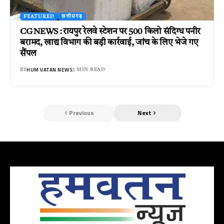
FEATURED
छत्तीसगढ़
CG NEWS : रायपुर रेलवे स्टेशन पर 500 किलो संदिग्ध पनीर
बरामद, खाद्य विभाग की बड़ी कार्रवाई, जांच के लिए भेजे गए
सैंपल
HUM VATAN NEWS
BY
3 MIN READ
Previous
Next