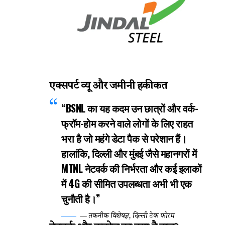
एक्सपर्ट व्यू और जमीनी हकीकत
“BSNL का यह कदम उन छात्रों और वर्क-
फ्रॉम-होम करने वाले लोगों के लिए राहत
भरा है जो महंगे डेटा पैक से परेशान हैं।
हालांकि, दिल्ली और मुंबई जैसे महानगरों में
MTNL नेटवर्क की निर्भरता और कई इलाकों
में 4G की सीमित उपलब्धता अभी भी एक
चुनौती है।”
— तकनीक विशेषज्ञ, दिल्ली टेक फोरम