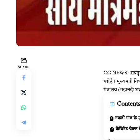
SHARE
CG NEWS : रायपुर।
गई है। मुख्यमंत्री
विष
मंत्रालय (महानदी भवन
Content
नकटी गांव के म
कैबिनेट बैठक मे