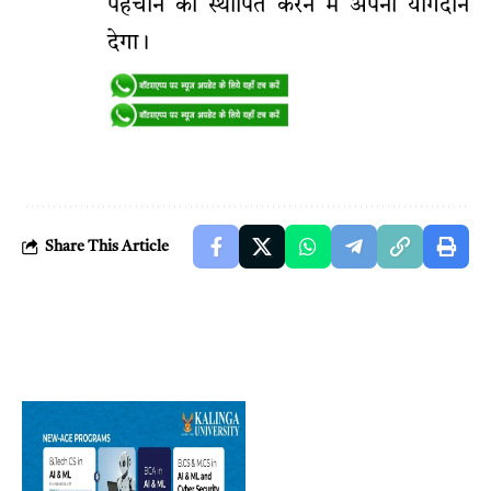
पहचान को स्थापित करने में अपना योगदान
देगा।
Share This Article