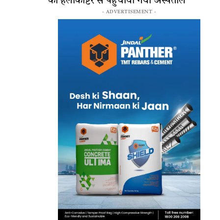
को हेलीकॉप्टर से पहुंचाया गया अस्पताल
- ADVERTISEMENT -