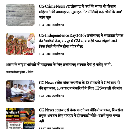
CG Crime News : छत्तीसगढ़ में कर्ज के ब्याज से परेशान
महिला ने की आत्महत्या, सुसाइड नोट में लिखे कई लोगों के नाम’
जांच शुरू
FEATURED
छत्तीसगढ़
CG Independence Day 2026 : छत्तीसगढ़ में स्वतंत्रता दिवस
की तैयारियां तेज, रायपुर में CM साय करेंगे ध्वजारोहण’ जानें
किस जिले में कौन होगा चीफ गेस्ट
FEATURED
छत्तीसगढ़
असम के बाढ़ प्रभावितों की सहायता के लिए छत्तीसगढ़ सरकार देगी 5 करोड़ रुपये.
अन्य
छत्तीसगढ़
देश - विदेश
CG News : स्टेट पॉवर कंपनीज के 12 संगठनों ने CM साय से
की मुलाकात, 10 हजार कर्मचारियों के लिए OPS बहाली की मांग
FEATURED
छत्तीसगढ़
CG News : तलवार से केक काटने का वीडियो वायरल, शिवसेना
प्रमुख धनंजय सिंह परिहार ने दी सफाई’ बोले- इसमें कुछ गलत
नहीं
FEATURED
छत्तीसगढ़