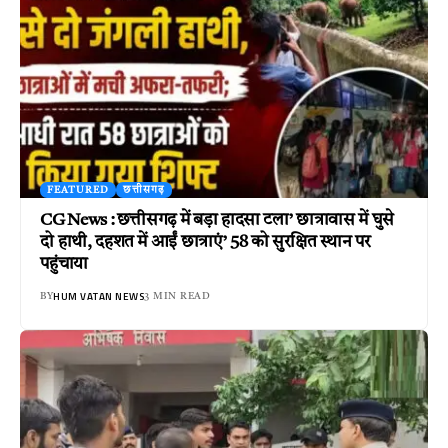
FEATURED
छत्तीसगढ़
CG News : छत्तीसगढ़ में बड़ा हादसा टला’ छात्रावास में घुसे
दो हाथी, दहशत में आईं छात्राएं’ 58 को सुरक्षित स्थान पर
पहुंचाया
HUM VATAN NEWS
BY
3 MIN READ