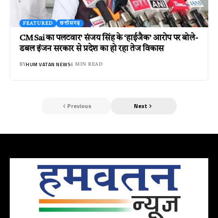
FEATURED
छत्तीसगढ़
CM Sai का पलटवार’ संजय सिंह के ‘हाईजैक’ आरोप पर बोले-
डबल इंजन सरकार से प्रदेश का हो रहा तेज विकास
HUM VATAN NEWS
BY
4 MIN READ
Previous
Next