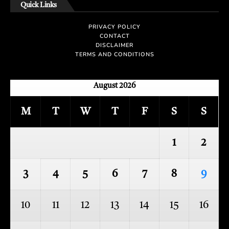
Quick Links
PRIVACY POLICY
CONTACT
DISCLAIMER
TERMS AND CONDITIONS
August 2026
M
T
W
T
F
S
S
1
2
3
4
5
6
7
8
9
10
11
12
13
14
15
16