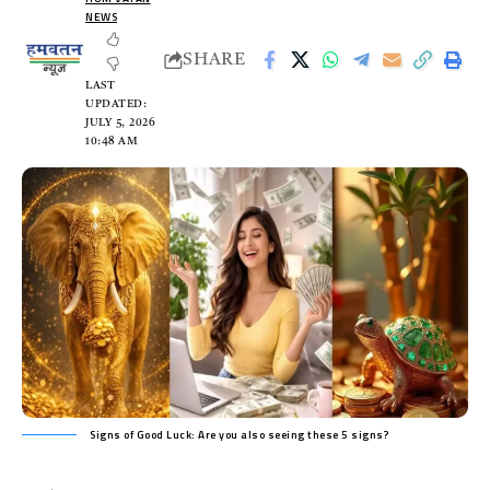
NEWS
SHARE
LAST
UPDATED:
JULY 5, 2026
10:48 AM
Signs of Good Luck: Are you also seeing these 5 signs?