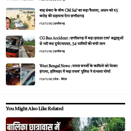
बाढ़ संकट के बीच CM Sai’ का बड़ा फैसला, असम को ₹5
करोड़ की सहायता देगा छत्तीसगढ़
FEATURED
छत्तीसगढ़
CG Bus Accident : छत्तीसगढ़ में बड़ा हादसा टला’ श्रद्धालुओं
से भरी बस दुर्घटनाग्रस्त, 54 यात्रियों की बची जान
FEATURED
छत्तीसगढ़
West Bengal News : ममता बनर्जी के काफिले को घेरकर
हंगामा, हलिशहर में बढ़ा तनाव’ पुलिस ने संभाला मोर्चा
FEATURED
देश - विदेश
You Might Also Like Related